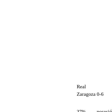
Real
Zaragoza
0-6
37%
posesi