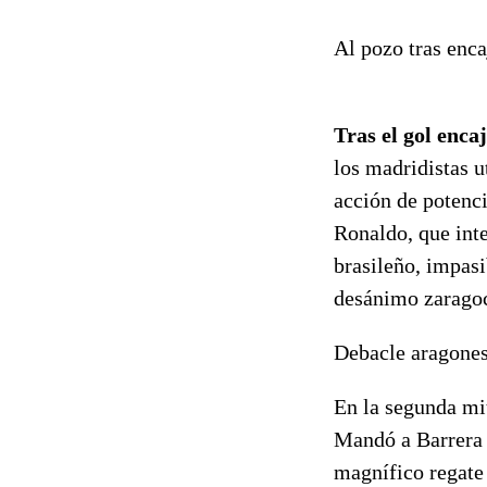
Al pozo tras enca
Tras el gol enca
los madridistas u
acción de potenci
Ronaldo, que inte
brasileño, impasi
desánimo zaragoc
Debacle aragone
En la segunda mi
Mandó a Barrera a
magnífico regate