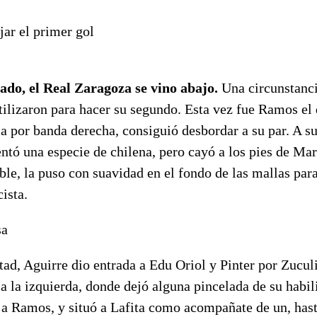
jar el primer gol
jado, el Real Zaragoza se vino abajo.
Una circunstanc
tilizaron para hacer su segundo. Esta vez fue Ramos el 
a por banda derecha, consiguió desbordar a su par. A su
ntó una especie de chilena, pero cayó a los pies de Mar
ble, la puso con suavidad en el fondo de las mallas pa
ista.
sa
tad, Aguirre dio entrada a Edu Oriol y Pinter por Zucu
 la izquierda, donde dejó alguna pincelada de su habil
 a Ramos, y situó a Lafita como acompañate de un, hast