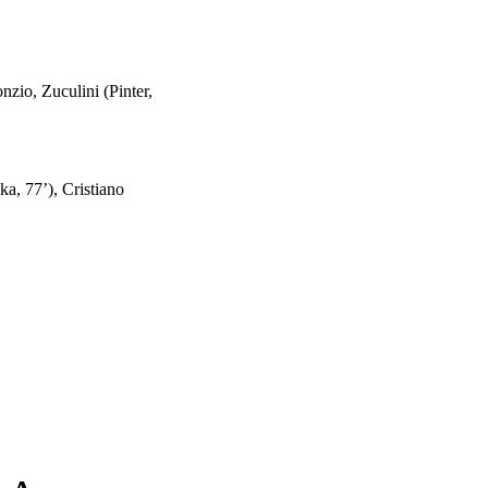
zio, Zuculini (Pinter,
a, 77’), Cristiano