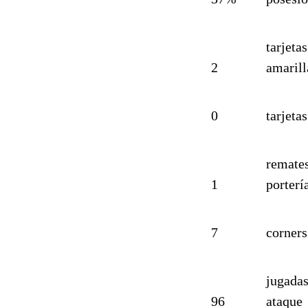
tarjetas
2
amarill
0
tarjetas
remates
1
porterí
7
corners
jugadas
96
ataque