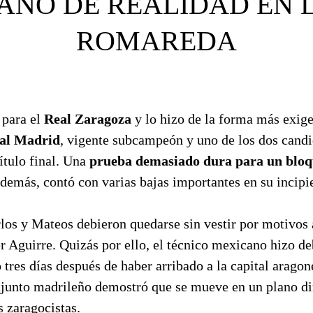
AÑO DE REALIDAD EN 
ROMAREDA
 para el
Real Zaragoza
y lo hizo de la forma más exige
al Madrid
, vigente subcampeón y uno de los dos candi
título final. Una
prueba demasiado dura para un bloq
demás, contó con varias bajas importantes en su incipie
los y Mateos debieron quedarse sin vestir por motivos 
r Aguirre. Quizás por ello, el técnico mexicano hizo de
o tres días después de haber arribado a la capital arago
onjunto madrileño demostró que se mueve en un plano d
s zaragocistas.