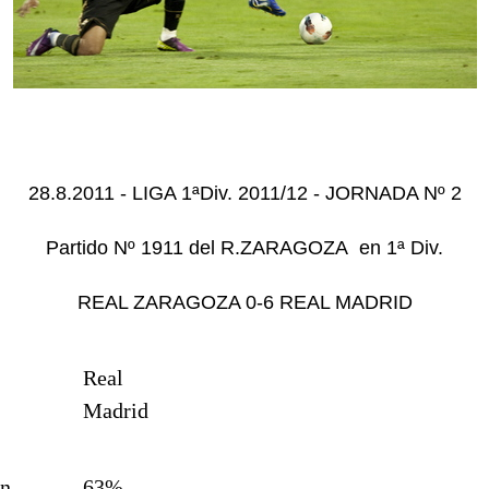
28.8.2011 - LIGA 1ªDiv. 2011/12 - JORNADA Nº 2
Partido Nº 1911 del R.ZARAGOZA en 1ª Div.
REAL ZARAGOZA 0-6 REAL MADRID
Real
Madrid
ón
63%