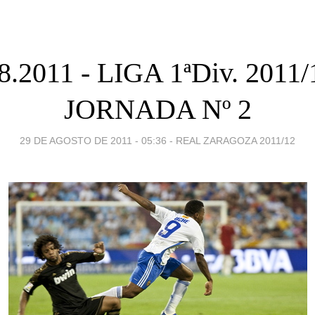
8.2011 - LIGA 1ªDiv. 2011/
JORNADA Nº 2
29 DE AGOSTO DE 2011 - 05:36
-
REAL ZARAGOZA 2011/12