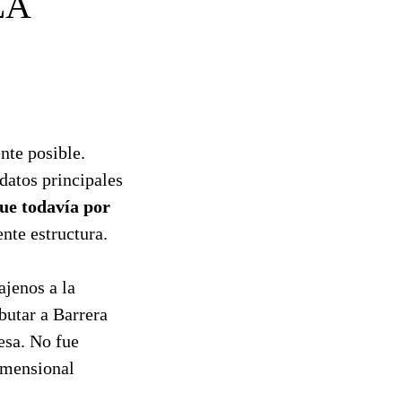
LA
nte posible.
datos principales
ue todavía por
nte estructura.
ajenos a la
butar a Barrera
nesa. No fue
imensional