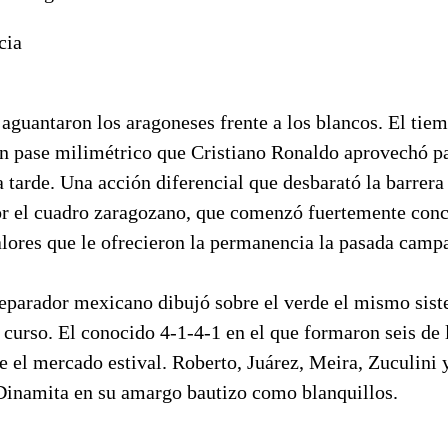
cia
guantaron los aragoneses frente a los blancos. El tiem
un pase milimétrico que Cristiano Ronaldo aprovechó pa
a tarde. Una acción diferencial que desbarató la barrera
or el cuadro zaragozano, que comenzó fuertemente conc
alores que le ofrecieron la permanencia la pasada camp
reparador mexicano dibujó sobre el verde el mismo sis
 curso. El conocido 4-1-4-1 en el que formaron seis de 
te el mercado estival. Roberto, Juárez, Meira, Zuculin
inamita en su amargo bautizo como blanquillos.