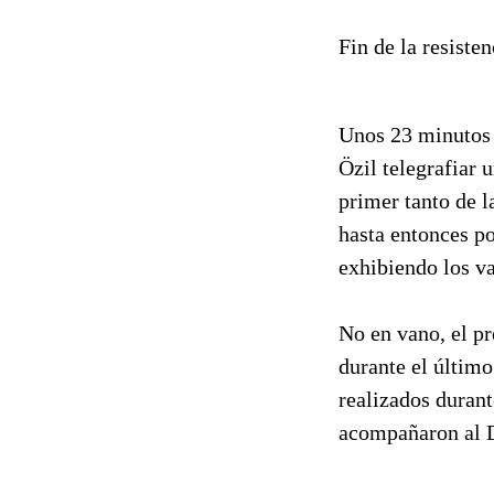
Fin de la resisten
Unos 23 minutos a
Özil telegrafiar 
primer tanto de l
hasta entonces p
exhibiendo los v
No en vano, el p
durante el último
realizados duran
acompañaron al D