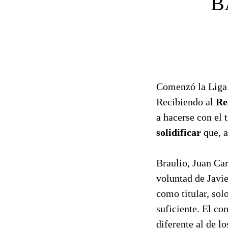
B
Comenzó la Liga
Recibiendo al
Re
a hacerse con el 
solidificar
que, a
Braulio, Juan Car
voluntad de Javie
como titular, sol
suficiente. El c
diferente al de lo