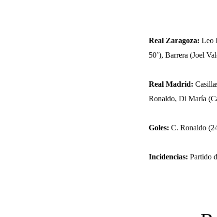
Real Zaragoza:
Leo F
50’), Barrera (Joel Va
Real Madrid:
Casilla
Ronaldo, Di María (Ca
Goles:
C. Ronaldo (24
Incidencias:
Partido 