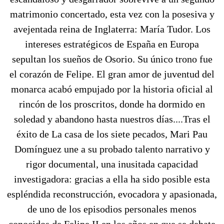
matrimonio concertado, esta vez con la posesiva y
avejentada reina de Inglaterra: María Tudor. Los
intereses estratégicos de España en Europa
sepultan los sueños de Osorio. Su único trono fue
el corazón de Felipe. El gran amor de juventud del
monarca acabó empujado por la historia oficial al
rincón de los proscritos, donde ha dormido en
soledad y abandono hasta nuestros días....Tras el
éxito de La casa de los siete pecados, Mari Pau
Domínguez une a su probado talento narrativo y
rigor documental, una inusitada capacidad
investigadora: gracias a ella ha sido posible esta
espléndida reconstrucción, evocadora y apasionada,
de uno de los episodios personales menos
conocidos de Felipe II en los años en que se debate