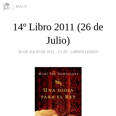
MA+S
14º Libro 2011 (26 de
Julio)
26 DE JULIO DE 2011 - 21:25
-
LIBROS LEIDOS