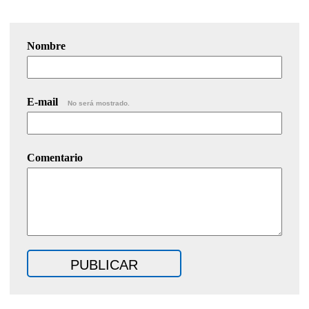
Nombre
E-mail
No será mostrado.
Comentario