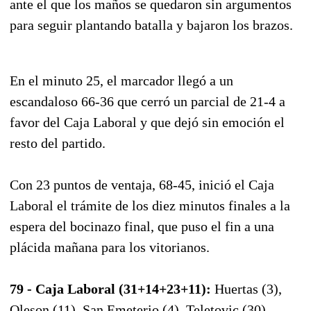
ante el que los maños se quedaron sin argumentos
para seguir plantando batalla y bajaron los brazos.
En el minuto 25, el marcador llegó a un
escandaloso 66-36 que cerró un parcial de 21-4 a
favor del Caja Laboral y que dejó sin emoción el
resto del partido.
Con 23 puntos de ventaja, 68-45, inició el Caja
Laboral el trámite de los diez minutos finales a la
espera del bocinazo final, que puso el fin a una
plácida mañana para los vitorianos.
79 - Caja Laboral (31+14+23+11):
Huertas (3),
Oleson (11), San Emeterio (4), Teletovic (30),