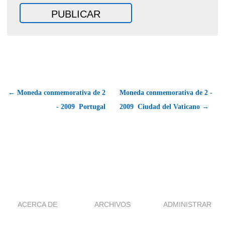
← Moneda conmemorativa de 2
Moneda conmemorativa de 2 -
- 2009  Portugal
2009  Ciudad del Vaticano →
ACERCA DE
ARCHIVOS
ADMINISTRAR