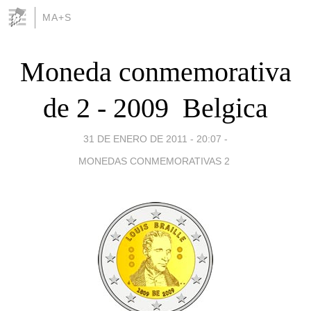
MA+S
Moneda conmemorativa
de 2 - 2009  Belgica
31 DE ENERO DE 2011 - 20:07
-
MONEDAS CONMEMORATIVAS 2 