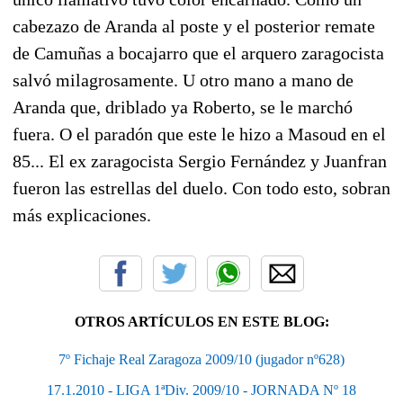
cabezazo de Aranda al poste y el posterior remate
de Camuñas a bocajarro que el arquero zaragocista
salvó milagrosamente. U otro mano a mano de
Aranda que, driblado ya Roberto, se le marchó
fuera. O el paradón que este le hizo a Masoud en el
85... El ex zaragocista Sergio Fernández y Juanfran
fueron las estrellas del duelo. Con todo esto, sobran
más explicaciones.
OTROS ARTÍCULOS EN ESTE BLOG:
7º Fichaje Real Zaragoza 2009/10 (jugador nº628)
17.1.2010 - LIGA 1ªDiv. 2009/10 - JORNADA Nº 18