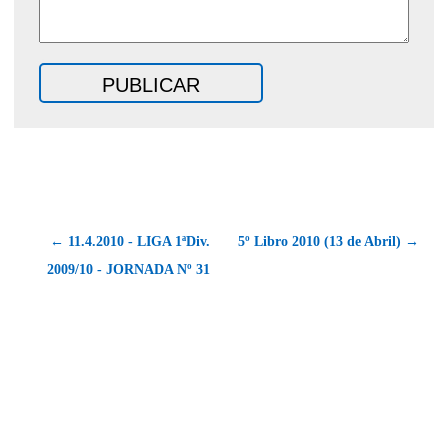
← 11.4.2010 - LIGA 1ªDiv.
5º Libro 2010 (13 de Abril) →
2009/10 - JORNADA Nº 31