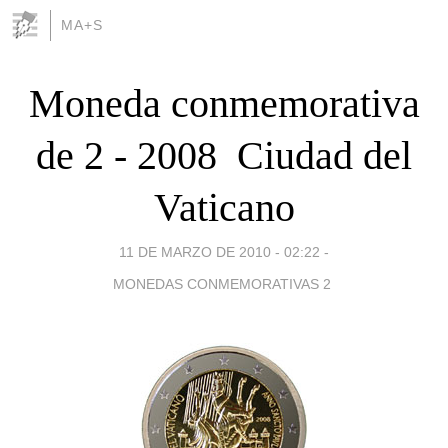
MA+S
Moneda conmemorativa
de 2 - 2008  Ciudad del
Vaticano
11 DE MARZO DE 2010 - 02:22
-
MONEDAS CONMEMORATIVAS 2 