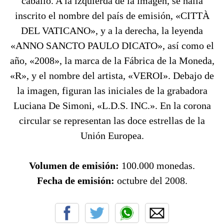
caballo. A la izquierda de la imagen, se halla
inscrito el nombre del país de emisión, «CITTÀ
DEL VATICANO», y a la derecha, la leyenda
«ANNO SANCTO PAULO DICATO», así como el
año, «2008», la marca de la Fábrica de la Moneda,
«R», y el nombre del artista, «VEROI». Debajo de
la imagen, figuran las iniciales de la grabadora
Luciana De Simoni, «L.D.S. INC.». En la corona
circular se representan las doce estrellas de la
Unión Europea.
Volumen de emisión:
100.000 monedas.
Fecha de emisión:
octubre del 2008.