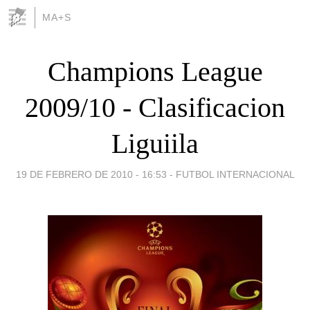
MA+S
Champions League
2009/10 - Clasificacion
Liguiila
19 DE FEBRERO DE 2010 - 16:53
-
FUTBOL INTERNACIONAL