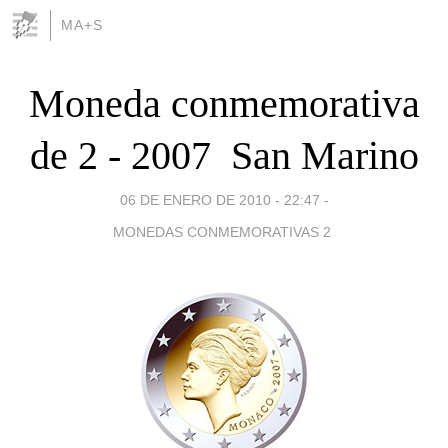
MA+S
Moneda conmemorativa
de 2 - 2007  San Marino
06 DE ENERO DE 2010 - 22:47
-
MONEDAS CONMEMORATIVAS 2 