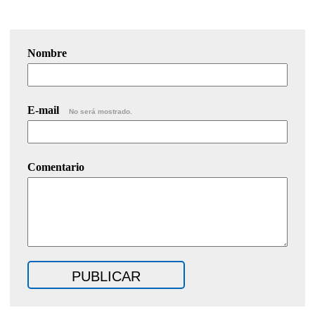
Nombre
E-mail
No será mostrado.
Comentario