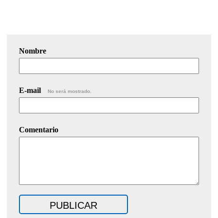
Nombre
E-mail
No será mostrado.
Comentario