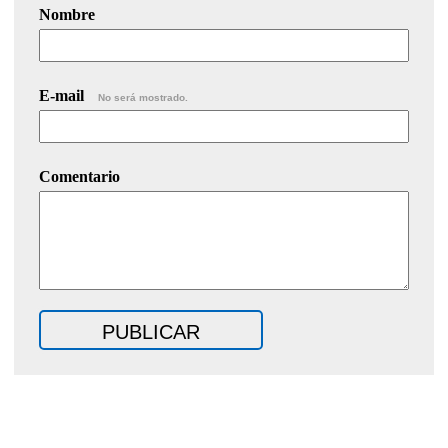
Nombre
E-mail
No será mostrado.
Comentario