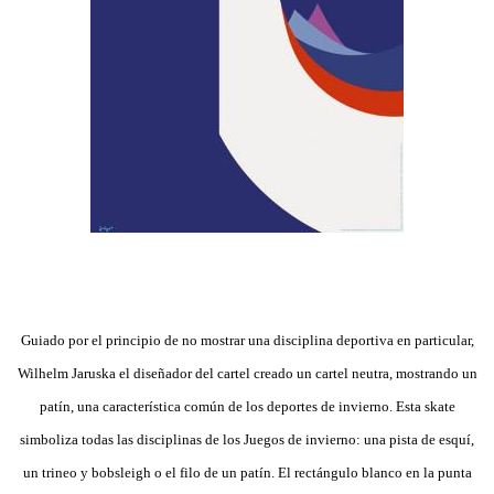
Guiado por el principio de no mostrar una disciplina deportiva en particular,
Wilhelm Jaruska el diseñador del cartel creado un cartel neutra, mostrando un
patín, una característica común de los deportes de invierno. Esta skate
simboliza todas las disciplinas de los Juegos de invierno: una pista de esquí,
un trineo y bobsleigh o el filo de un patín. El rectángulo blanco en la punta