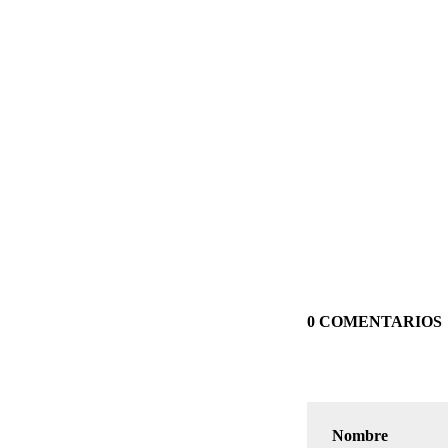
0 COMENTARIOS
Nombre