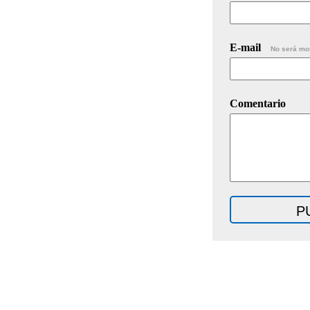
E-mail
No será mo
Comentario