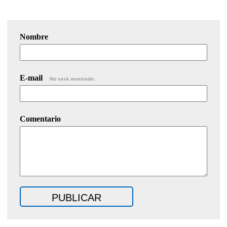
Nombre
E-mail
No será mostrado.
Comentario