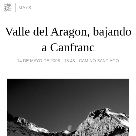
MA+S
Valle del Aragon, bajando
a Canfranc
14 DE MAYO DE 2008 - 15:45
-
CAMINO SANTIAGO