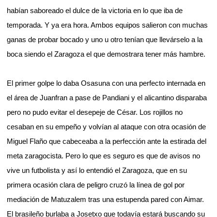
habían saboreado el dulce de la victoria en lo que iba de
temporada. Y ya era hora. Ambos equipos salieron con muchas
ganas de probar bocado y uno u otro tenían que llevárselo a la
boca siendo el Zaragoza el que demostrara tener más hambre.
El primer golpe lo daba Osasuna con una perfecto internada en
el área de Juanfran a pase de Pandiani y el alicantino disparaba
pero no pudo evitar el desepeje de César. Los rojillos no
cesaban en su empeño y volvían al ataque con otra ocasión de
Miguel Flaño que cabeceaba a la perfección ante la estirada del
meta zaragocista. Pero lo que es seguro es que de avisos no
vive un futbolista y así lo entendió el Zaragoza, que en su
primera ocasión clara de peligro cruzó la línea de gol por
mediación de Matuzalem tras una estupenda pared con Aimar.
El brasileño burlaba a Josetxo que todavía estará buscando su