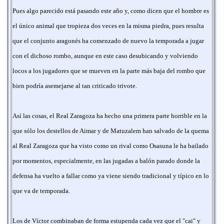
Pues algo parecido está pasando este año y, como dicen que el hombre es
el único animal que tropieza dos veces en la misma piedra, pues resulta
que el conjunto aragonés ha comenzado de nuevo la temporada a jugar
con el dichoso rombo, aunque en este caso desubicando y volviendo
locos a los jugadores que se mueven en la parte más baja del rombo que
bien podría asemejarse al tan criticado trivote.
Así las cosas, el Real Zaragoza ha hecho una primera parte horrible en la
que sólo los destellos de Aimar y de Matuzalem han salvado de la quema
al Real Zaragoza que ha visto como un rival como Osasuna le ha bailado
por momentos, especialmente, en las jugadas a balón parado donde la
defensa ha vuelto a fallar como ya viene siendo tradicional y típico en lo
que va de temporada.
Los de Víctor combinaban de forma estupenda cada vez que el "cai" y