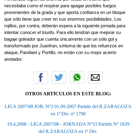
necesitaba como el respirar para apagar posibles fuegos
provenientes de la grada y que aporta confianza en un bloque
que sólo tiene que creer en sus enormes posibilidades. Los
rojillos, por contra, deberán espera a la siguiente jornada para
intentar conocer el triunfo. Para ello tendrán que mejorar su
bagaje goleador que cuenta únicamente con un sólo gol y
transformado por Juanfran, síntoma de que los refuerzos en
ataque, Pandiani y Portillo, no están con su mejor acierto
anotador.
OTROS ARTÍCULOS EN ESTE BLOG:
LIGA 2007/08 JOR: Nº2 01.09.2007 Partido del R.ZARAGOZA
en 1ª Div. nº 1798
19.4.2008 - LIGA 2007/08 - JORNADA Nº33 Partido Nº 1829
del R.ZARAGOZA en 1ª Div.