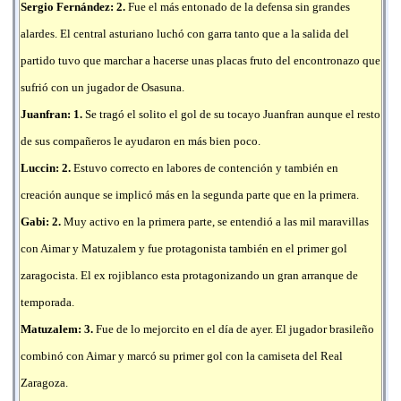
Sergio Fernández: 2.
Fue el más entonado de la defensa sin grandes
alardes. El central asturiano luchó con garra tanto que a la salida del
partido tuvo que marchar a hacerse unas placas fruto del encontronazo que
sufrió con un jugador de Osasuna.
Juanfran: 1.
Se tragó el solito el gol de su tocayo Juanfran aunque el resto
de sus compañeros le ayudaron en más bien poco.
Luccin: 2.
Estuvo correcto en labores de contención y también en
creación aunque se implicó más en la segunda parte que en la primera.
Gabi
: 2.
Muy activo en la primera parte, se entendió a las mil maravillas
con Aimar y Matuzalem y fue protagonista también en el primer gol
zaragocista. El ex rojiblanco esta protagonizando un gran arranque de
temporada.
Matuzalem: 3.
Fue de lo mejorcito en el día de ayer. El jugador brasileño
combinó con Aimar y marcó su primer gol con la camiseta del Real
Zaragoza.