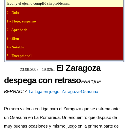
favor y el ejeano cumplió sin problemas.
0 - Nulo
1 - Flojo, suspenso
2 - Aprobado
3 - Bien
4 - Notable
5 - Excepcional
El Zaragoza
23.09.2007 - 19:02h..
despega con retraso
ENRIQUE
BERNAOLA
La Liga en juego: Zaragoza-Osasuna
Primera victoria en Liga para el Zaragoza que se estrena ante
un Osasuna en La Romareda. Un encuentro que dispuso de
muy buenas ocasiones y mismo juego en la primera parte de