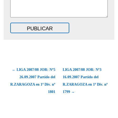
← LIGA 2007/08 JOR: Nº5
LIGA 2007/08 JOR: Nº3
26.09.2007 Partido del
16.09.2007 Partido del
R.ZARAGOZA en 1ª Div. nº
R.ZARAGOZA en 1ª Div. nº
1801
1799 →