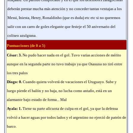
deberán prestar mucha más atención y no conceder tantas ventajas a los
Messi, Iniesta, Henry, Ronaldinho (que es duda) etc etc si no queremos
salir con un carro de goles elegante que festeje el 50 aniversario del
coliseo azulgrana.
Puntuaciones (de 0 a 5)
César: 3.
No pudo hacer nada en el gol. Tuvo varias acciones de mérito
aunque en la segunda parte no tuvo trabajo ya que Osasuna no tiró entre
los tres palos
Diogo: 0.
Cuando quiera volverá de vacaciones el Uruguayo. Sube y
luego pierde el balón y no baja, no lucha como antaño, está en un
alarmante bajo estado de forma... Mal
Ayala: 1.
Tiene su parte alícuota de culpa en el gol, ya que la defensa
volvió a hacer aguas por todos lados y el argentino no ejerció de patrón de
barco.