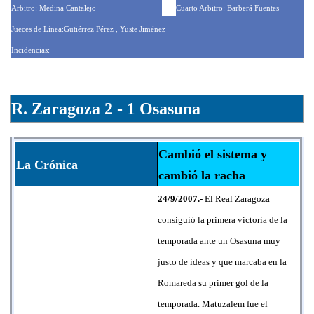
Arbitro: Medina Cantalejo
Cuarto Arbitro: Barberá Fuentes
Jueces de Línea:Gutiérrez Pérez , Yuste Jiménez
Incidencias:
R. Zaragoza 2 - 1 Osasuna
Cambió el sistema y
La Crónica
cambió la racha
24/9/2007.-
El Real Zaragoza
consiguió la primera victoria de la
temporada ante un Osasuna muy
justo de ideas y que marcaba en la
Romareda su primer gol de la
temporada. Matuzalem fue el