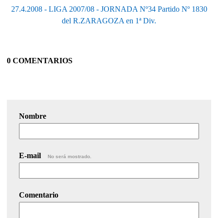
27.4.2008 - LIGA 2007/08 - JORNADA Nº34 Partido Nº 1830
del R.ZARAGOZA en 1ª Div.
0 COMENTARIOS
Nombre
E-mail
No será mostrado.
Comentario