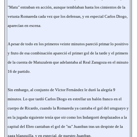
"Matu" entraban en acción, aunque temblaban hasta los cimientos de la
vetusta Romareda cada vez que los defensas, y en especial Carlos Diogo,
aparecían en escena.
A pesar de todo en los primeros veinte minutos pareció primar lo positivo
y fruto de esa combinación apareció el primer gol de la tarde y el primero
de la cuenta de Matuzalem que adelantaba al Real Zaragoza en el minuto
16 de partido.
Sin embargo, al conjunto de Víctor Fernández le duró la alegría 9
minutos. Lo que tardó Carlos Diogo en estrellar un balón franco en el
cuerpo de Ricardo, cuando la Romareda ya cantaba el gol del uruguayo y
en la jugada siguiente tenía que oir como los Indargorri desplazados a la
capital del Ebro cantaban el gol de "su" Juanfran tras un despiste de la
zaga blanquilla, y en especial, de nuestro Juanfran.