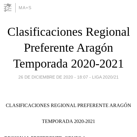
MA+S
Clasificaciones Regional
Preferente Aragón
Temporada 2020-2021
26 DE DICIEMBRE DE 2020 - 18:07
-
LIGA 2020/21
CLASIFICACIONES REGIONAL PREFERENTE ARAGÓN
TEMPORADA 2020-2021