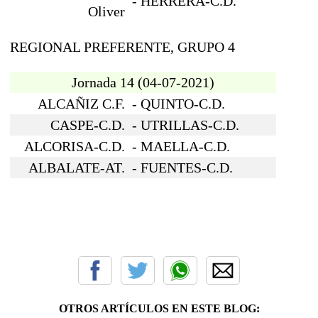
-
HERRERA-C.D.
Oliver
REGIONAL PREFERENTE, GRUPO 4
Jornada 14
(04-07-2021)
ALCAÑIZ C.F.
-
QUINTO-C.D.
CASPE-C.D.
-
UTRILLAS-C.D.
ALCORISA-C.D.
-
MAELLA-C.D.
ALBALATE-AT.
-
FUENTES-C.D.
OTROS ARTÍCULOS EN ESTE BLOG: