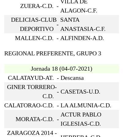
VILLA DE
ZUERA-C.D.
-
ALAGON-C.F.
DELICIAS-CLUB
SANTA
-
DEPORTIVO
ANASTASIA-C.F.
MALLEN-C.D.
-
ALFINDEN-A.D.
REGIONAL PREFERENTE, GRUPO 3
Jornada 18
(04-07-2021)
CALATAYUD-AT.
-
Descansa
GINER TORRERO-
-
CASETAS-U.D.
C.D.
CALATORAO-C.D.
-
LA ALMUNIA-C.D.
ACTUR PABLO
MORATA-C.D.
-
IGLESIAS-C.D.
ZARAGOZA 2014 -