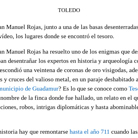
TOLEDO
n Manuel Rojas, junto a una de las basas desenterradas 
vídeo, los lugares donde se encontró el tesoro.
an Manuel Rojas ha resuelto uno de los enigmas que d
an desentrañar los expertos en historia y arqueología c
 escondió una veintena de coronas de oro visigodas, ad
 y cruces del valioso metal, en un paraje deshabitado 
 municipio de Guadamur
? Es lo que se conoce como
Tes
 nombre de la finca donde fue hallado, un relato en el q
ciones, robos, intrigas diplomáticas y hasta abominabl
 historia hay que remontarse
hasta el año 711
cuando las