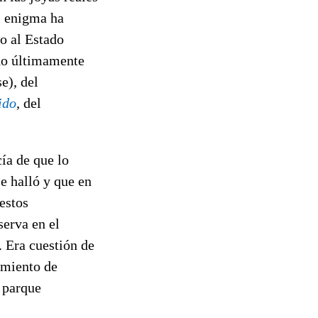
l enigma ha
o al Estado
do últimamente
), del
ido
,
del
ía de que lo
e halló y que en
estos
serva en el
. Era cuestión de
amiento de
 parque