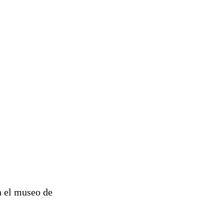
n el museo de