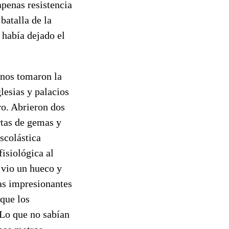
penas resistencia
 batalla de la
había dejado el
anos tomaron la
lesias y palacios
ro. Abrieron dos
ertas de gemas y
scolástica
isiológica al
 vio un hueco y
las impresionantes
 que los
Lo que no sabían