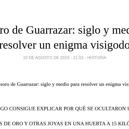
ro de Guarrazar: siglo y me
resolver un enigma visigod
10 DE AGOSTO DE 2019 - 21:02
-
HISTORIA
soro de Guarrazar: siglo y medio para resolver un enigma vi
GO CONSIGUE EXPLICAR POR QUÉ SE OCULTARON 
 DE ORO Y OTRAS JOYAS EN UNA HUERTA A 15 KI