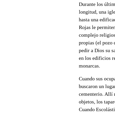
Durante los últi
longitud, una igl
hasta una edifica
Rojas le permiten
complejo religio
propias (el pozo 
pedir a Dios su s
en los edificios 
monarcas.
Cuando sus ocupa
buscaron un lugar
cementerio. Allí 
objetos, los tapa
Cuando Escolásti