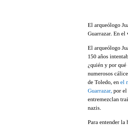
El arqueólogo Jua
Guarrazar. En el 
El arqueólogo Ju
150 años intentab
¿quién y por qué
numerosos cálices
de Toledo, en
el
Guarrazar,
por el
entremezclan trai
nazis.
Para entender la