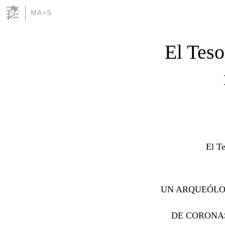
MA+S
El Teso
El Te
UN ARQUEÓLO
DE CORONAS