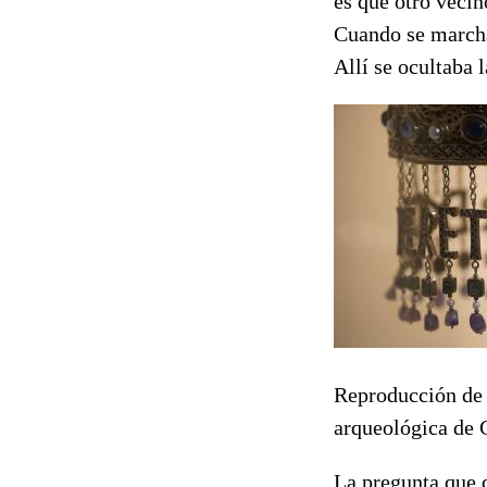
es que otro veci
Cuando se marcha
Allí se ocultaba l
Reproducción de l
arqueológica de
La pregunta que q