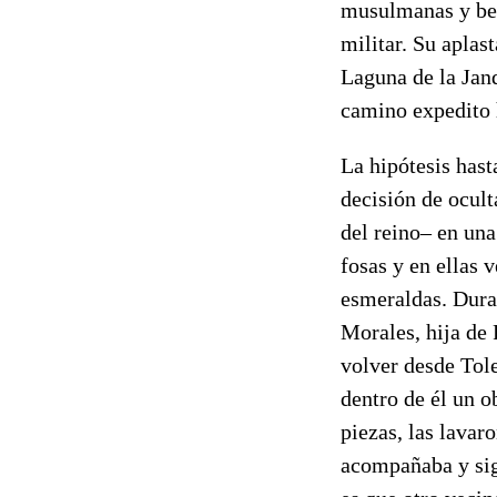
musulmanas y ber
militar. Su aplast
Laguna de la Jan
camino expedito h
La hipótesis hast
decisión de ocult
del reino
–
en una 
fosas y en ellas 
esmeraldas. Dura
Morales, hija de 
volver desde Tole
dentro de él un o
piezas, las lavar
acompañaba y sig