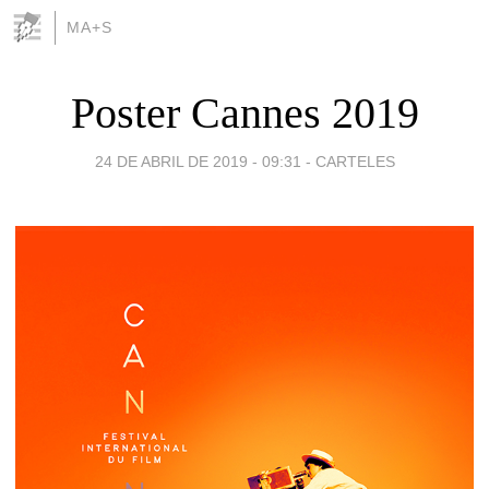
MA+S
Poster Cannes 2019
24 DE ABRIL DE 2019 - 09:31
-
CARTELES