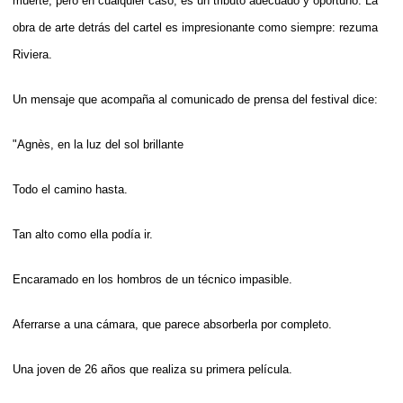
muerte, pero en cualquier caso, es un tributo adecuado y oportuno. La
obra de arte detrás del cartel es impresionante como siempre: rezuma
Riviera.
Un mensaje que acompaña al comunicado de prensa del festival dice:
"Agnès, en la luz del sol brillante
Todo el camino hasta.
Tan alto como ella podía ir.
Encaramado en los hombros de un técnico impasible.
Aferrarse a una cámara, que parece absorberla por completo.
Una joven de 26 años que realiza su primera película.