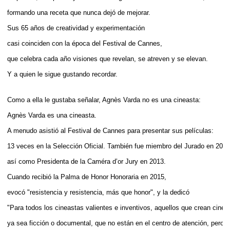
formando una receta que nunca dejó de mejorar.
Sus 65 años de creatividad y experimentación 
casi coinciden con la época del Festival de Cannes, 
que celebra cada año visiones que revelan, se atreven y se elevan.
Y a quien le sigue gustando recordar.
Como a ella le gustaba señalar, Agnès Varda no es una cineasta: 
Agnès Varda es una cineasta. 
A menudo asistió al Festival de Cannes para presentar sus películas: 
13 veces en la Selección Oficial. También fue miembro del Jurado en 2005
así como Presidenta de la Caméra d’or Jury en 2013. 
Cuando recibió la Palma de Honor Honoraria en 2015, 
evocó "resistencia y resistencia, más que honor", y la dedicó
"Para todos los cineastas valientes e inventivos, aquellos que crean cine or
ya sea ficción o documental, que no están en el centro de atención, pero q