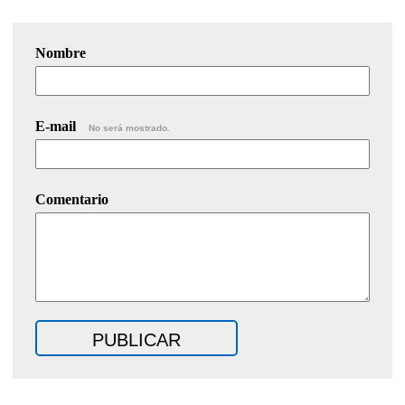
Nombre
E-mail
No será mostrado.
Comentario