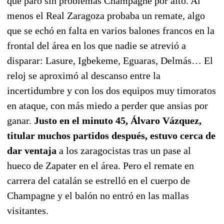
que paró sin problemas Champagne por alto. Al
menos el Real Zaragoza probaba un remate, algo
que se echó en falta en varios balones francos en la
frontal del área en los que nadie se atrevió a
disparar: Lasure, Igbekeme, Eguaras, Delmás… El
reloj se aproximó al descanso entre la
incertidumbre y con los dos equipos muy timoratos
en ataque, con más miedo a perder que ansias por
ganar.
Justo en el minuto 45, Álvaro Vázquez,
titular muchos partidos después, estuvo cerca de
dar ventaja
a los zaragocistas tras un pase al
hueco de Zapater en el área. Pero el remate en
carrera del catalán se estrelló en el cuerpo de
Champagne y el balón no entró en las mallas
visitantes.