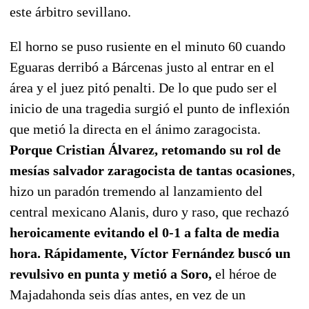
este árbitro sevillano.
El horno se puso rusiente en el minuto 60 cuando
Eguaras derribó a Bárcenas justo al entrar en el
área y el juez pitó penalti. De lo que pudo ser el
inicio de una tragedia surgió el punto de inflexión
que metió la directa en el ánimo zaragocista.
Porque Cristian Álvarez, retomando su rol de
mesías salvador zaragocista de tantas ocasiones
,
hizo un paradón tremendo al lanzamiento del
central mexicano Alanis, duro y raso, que rechazó
heroicamente evitando el 0-1 a falta de media
hora.
Rápidamente, Víctor Fernández buscó un
revulsivo en punta y metió a Soro,
el héroe de
Majadahonda seis días antes, en vez de un