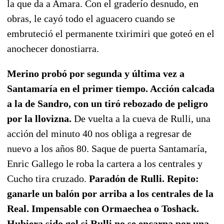
la que da a Amara. Con el graderío desnudo, en
obras, le cayó todo el aguacero cuando se
embruteció el permanente txirimiri que goteó en el
anochecer donostiarra.
Merino probó por segunda y última vez a
Santamaría en el primer tiempo. Acción calcada
a la de Sandro, con un tiró rebozado de peligro
por la llovizna.
De vuelta a la cueva de Rulli, una
acción del minuto 40 nos obliga a regresar de
nuevo a los años 80. Saque de puerta Santamaría,
Enric Gallego le roba la cartera a los centrales y
Cucho tira cruzado.
Paradón de Rulli. Repito:
ganarle un balón por arriba a los centrales de la
Real. Impensable con Ormaechea o Toshack.
Hubiera sido gol si Rulli no se encarna por una