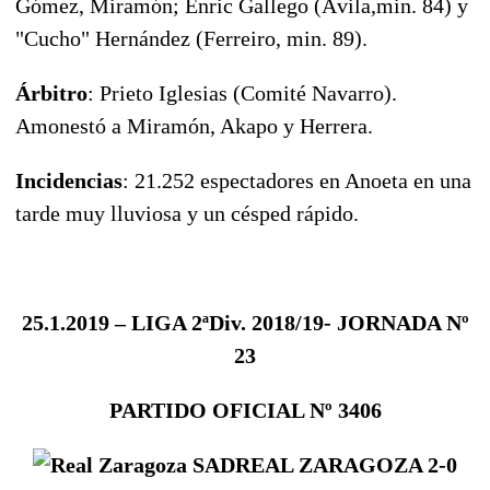
Gómez, Miramón; Enric Gallego (Ávila,min. 84) y
"Cucho" Hernández (Ferreiro, min. 89).
Árbitro
: Prieto Iglesias (Comité Navarro).
Amonestó a Miramón, Akapo y Herrera.
Incidencias
: 21.252 espectadores en Anoeta en una
tarde muy lluviosa y un césped rápido.
25.1.2019
– LIGA 2ªDiv. 2018/19- JORNADA Nº
23
PARTIDO OFICIAL Nº 3406
REAL ZARAGOZA 2-0