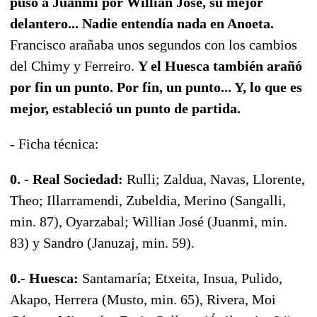
puso a Juanmi por Willian José, su mejor
delantero... Nadie entendía nada en Anoeta.
Francisco arañaba unos segundos con los cambios
del Chimy y Ferreiro.
Y el Huesca también arañó
por fin un punto. Por fin, un punto... Y, lo que es
mejor, estableció un punto de partida.
- Ficha técnica:
0. - Real Sociedad:
Rulli; Zaldua, Navas, Llorente,
Theo; Illarramendi, Zubeldia, Merino (Sangalli,
min. 87), Oyarzabal; Willian José (Juanmi, min.
83) y Sandro (Januzaj, min. 59).
0.- Huesca:
Santamaría; Etxeita, Insua, Pulido,
Akapo, Herrera (Musto, min. 65), Rivera, Moi