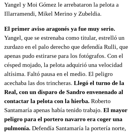
Yangel y Moi Gómez le arrebataron la pelota a
Illarramendi, Mikel Merino y Zubeldia.
El primer aviso aragonés ya fue muy serio.
Yangel, que se estrenaba como titular, estrelló un
zurdazo en el palo derecho que defendía Rulli, que
apenas pudo estirarse para los fotógrafos. Con el
césped mojado, la pelota adquirió una velocidad
altísima. Faltó pausa en el medio. El peligro
acechaba las dos trincheras.
Llegó el turno de la
Real, con un disparo de Sandro envenenado al
contactar la pelota con la hierba.
Roberto
Santamaría apenas había tenido trabajo.
El mayor
peligro para el portero navarro era coger una
pulmonía.
Defendía Santamaría la portería norte,