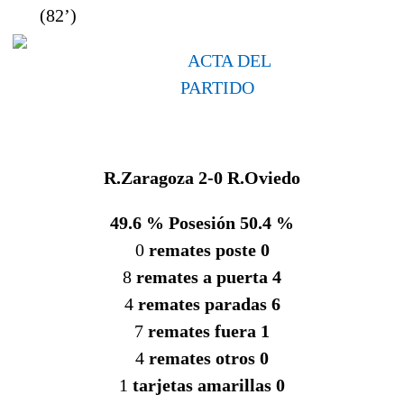
(82’)
ACTA DEL
PARTIDO
R.Zaragoza 2-0
R.Oviedo
49.6 % Posesión 50.4 %
0
remates poste 0
8
remates a puerta 4
4
remates paradas 6
7
remates fuera 1
4
remates otros 0
1
tarjetas amarillas 0