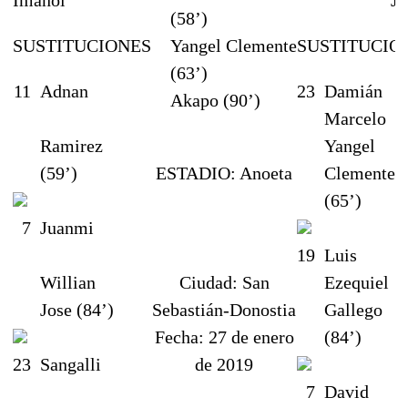
(58’)
SUSTITUCIONES
Yangel Clemente
SUSTITUCIO
(63’)
11
Adnan
23
Damián
Akapo (90’)
Marcelo
Ramirez
Yangel
(59’)
ESTADIO:
Anoeta
Clemente
(65’)
7
Juanmi
19
Luis
Willian
Ciudad:
San
Ezequiel
Jose (84’)
Sebastián-Donostia
Gallego
Fecha:
27 de enero
(84’)
23
Sangalli
de 2019
7
David