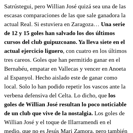
Satrústegui, pero Willian José quizá sea una de las
escasas comparaciones de las que sale ganadora la
actual Real. Si estuviera en Zaragoza…
Una serie
de 12 y 15 goles han salvado los dos últimos
cursos del club guipuzcoano. Ya lleva siete en el
actual ejercicio liguero
, con cuatro en los últimos
tres careos. Goles que han permitido ganar en el
Bernabéu, empatar en Vallecas y vencer en Anoeta
al Espanyol. Hecho aislado este de ganar como
local. Solo lo han podido repetir los vascos ante la
verbena defensiva del Celta. Lo dicho, que
los
goles de Willian José resultan lo poco noticiable
de un club que vive de la nostalgia.
Los goles de
Willian José y el toque de Illarramendi en el
medio, que no es Jesús Mari Zamora, pero también