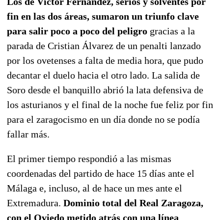
Los de Víctor Fernández, serios y solventes por
fin en las dos áreas, sumaron un triunfo clave
para salir poco a poco del peligro
gracias a la
parada de Cristian Álvarez de un penalti lanzado
por los ovetenses a falta de media hora, que pudo
decantar el duelo hacia el otro lado. La salida de
Soro desde el banquillo abrió la lata defensiva de
los asturianos y el final de la noche fue feliz por fin
para el zaragocismo en un día donde no se podía
fallar más.
El primer tiempo respondió a las mismas
coordenadas del partido de hace 15 días ante el
Málaga e, incluso, al de hace un mes ante el
Extremadura.
Dominio total del Real Zaragoza,
con el Oviedo metido atrás con una línea