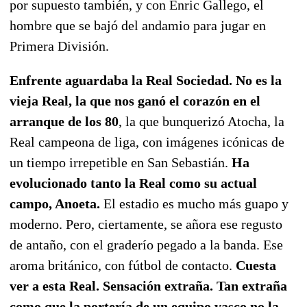
por supuesto también, y con Enric Gallego, el
hombre que se bajó del andamio para jugar en
Primera División.
Enfrente aguardaba la Real Sociedad. No es la
vieja Real, la que nos ganó el corazón en el
arranque de los 80
, la que bunquerizó Atocha, la
Real campeona de liga, con imágenes icónicas de
un tiempo irrepetible en San Sebastián.
Ha
evolucionado tanto la Real como su actual
campo, Anoeta.
El estadio es mucho más guapo y
moderno. Pero, ciertamente, se añora ese regusto
de antaño, con el graderío pegado a la banda. Ese
aroma británico, con fútbol de contacto.
Cuesta
ver a esta Real. Sensación extraña. Tan extraña
como que la portería de un equipo vasco no la