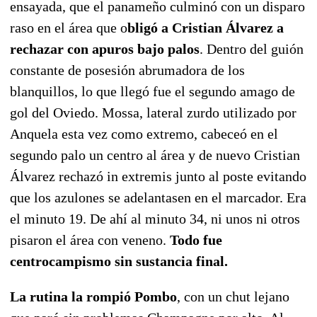
ensayada, que el panameño culminó con un disparo
raso en el área que o
bligó a Cristian Álvarez a
rechazar con apuros bajo palos
. Dentro del guión
constante de posesión abrumadora de los
blanquillos, lo que llegó fue el segundo amago de
gol del Oviedo. Mossa, lateral zurdo utilizado por
Anquela esta vez como extremo, cabeceó en el
segundo palo un centro al área y de nuevo Cristian
Álvarez rechazó in extremis junto al poste evitando
que los azulones se adelantasen en el marcador. Era
el minuto 19. De ahí al minuto 34, ni unos ni otros
pisaron el área con veneno.
Todo fue
centrocampismo sin sustancia final.
La rutina la rompió Pombo
, con un chut lejano