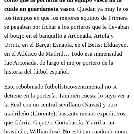
cuide un guardameta vasco.
Quedan ya muy lejos
los tiempos en que los mejores equipos de Primera
se pegaban por fichar a los porteros que le llevaban
el botijo en el banquillo a Arconada. Artola y
Urruti, en el Barça; Esnaola, en el Betis; Elduayen,
en el Atlético de Madrid… Todo esa inmensidad
fue Arconada, de largo el mejor portero de la
historia del fútbol español.
Este rebobinado futbolístico-sentimental no se
detiene en la portería. También cuesta lo suyo ver a
la Real con un central sevillano (Navas) y otro
madrileño (Llorente), bastante menos expeditivos
que Górriz, Gajate o Cortabarría. Y arriba, un
brasileño, Willian José. No está tan cuadrado como