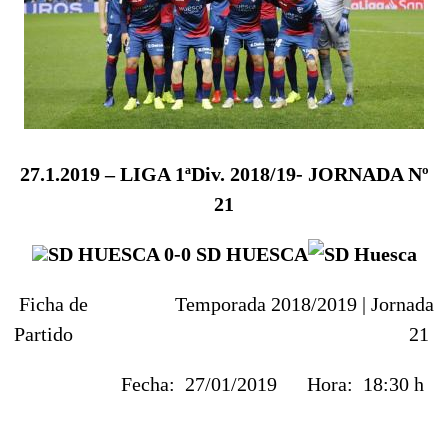
27.1.2019
– LIGA 1ªDiv. 2018/19- JORNADA Nº
21
SD HUESCA 0-0
SD HUESCA
Ficha de
Temporada 2018/2019 |
Jornada
Partido
21
Fecha:
27/01/2019
Hora:
18:30 h