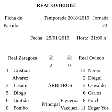
REAL OVIEDO
Ficha de
Temporada 2018/2019 |
Jornada
Partido
23
Fecha:
25/01/2019
Hora:
21:00 h
Real Zaragoza
Real Oviedo
2
0
1
Cristian
13
Nereo
Alvarez
2
Diegui
3
Lasure
ÁRBITROS
3
Oswaldo
5
Diogo
6
Carlos
6
Guitián
Figueroa
8
Folch
Principal
8
Pombo
Vazquez,
11
Edgar Yoel
: