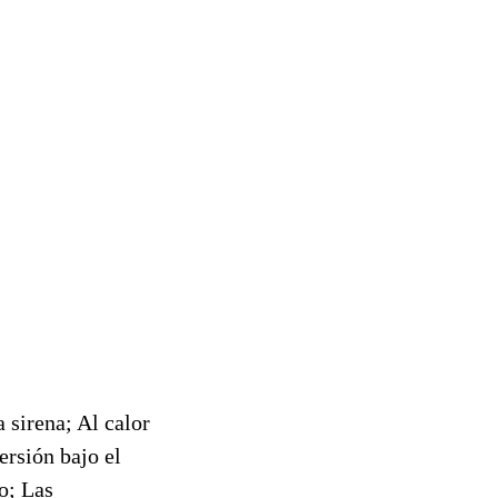
 sirena; Al calor
ersión bajo el
o; Las