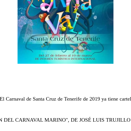
El Carnaval de Santa Cruz de Tenerife de 2019 ya tiene carte
 DEL CARNAVAL MARINO", DE JOSÉ LUIS TRUJILLO