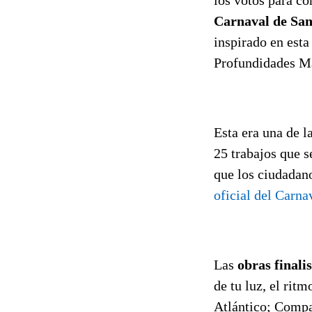
Carnaval de San
inspirado en esta
Profundidades Ma
Esta era una de la
25 trabajos que s
que los ciudadano
oficial del Carna
Las
obras finali
de tu luz, el rit
Atlántico; Compa