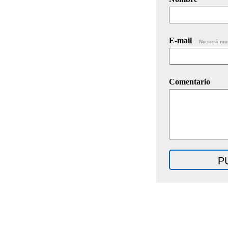
E-mail
No será mo
Comentario