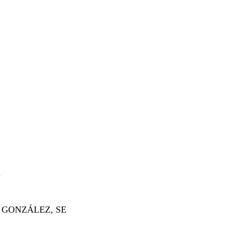
l
 GONZÁLEZ, SE