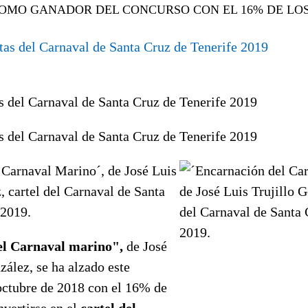
OMO GANADOR DEL CONCURSO CON EL 16% DE LO
as del Carnaval de Santa Cruz de Tenerife 2019
as del Carnaval de Santa Cruz de Tenerife 2019
 Carnaval Marino´, de José Luis
, cartel del Carnaval de Santa
 2019.
el Carnaval marino",
de José
zález, se ha alzado este
octubre de 2018 con el 16% de
nvertirse en el
cartel del