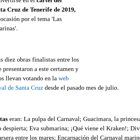
ta Cruz de Tenerife de 2019,
 ocasión por el tema 'Las
rinas'.
s diez obras finalistas entre los
e presentaron a este certamen y
s llevan votando en la
web
val de Santa Cruz
desde el pasado mes de julio.
stas
eran: La pulpa del Carnaval; Guacimara, la princesa
mo despierta; Eva submarina; ¡Qué viene el Kraken!; Div
rsera entre los mares; Encarnación del Carnaval marin