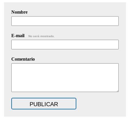
Nombre
E-mail
No será mostrado.
Comentario