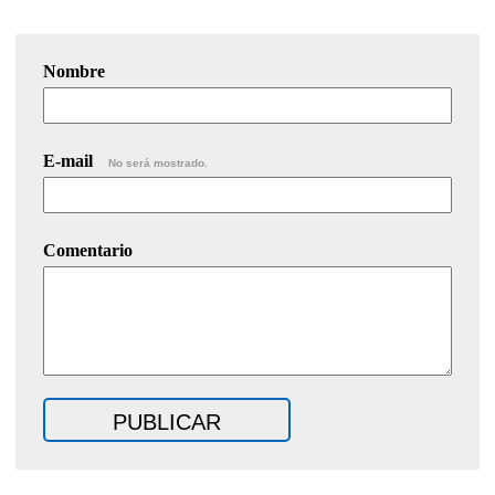
Nombre
E-mail
No será mostrado.
Comentario