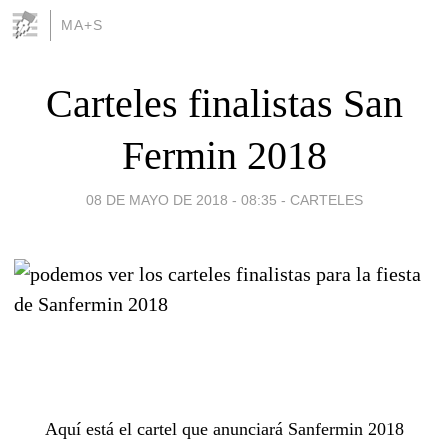
MA+S
Carteles finalistas San
Fermin 2018
08 DE MAYO DE 2018 - 08:35
-
CARTELES
Aquí está el cartel que anunciará Sanfermin 2018