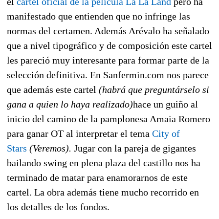
el
cartel oficial de la película La La Land
pero ha
manifestado que entienden que no infringe las
normas del certamen. Además Arévalo ha señalado
que a nivel tipográfico y de composición este cartel
les pareció muy interesante para formar parte de la
selección definitiva. En Sanfermin.com nos parece
que además este cartel
(habrá que preguntárselo si
gana a quien lo haya realizado)
hace un guiño al
inicio del camino de la pamplonesa Amaia Romero
para ganar OT al interpretar el tema
City of
Stars
(Veremos).
Jugar con la pareja de gigantes
bailando swing en plena plaza del castillo nos ha
terminado de matar para enamorarnos de este
cartel. La obra además tiene mucho recorrido en
los detalles de los fondos.