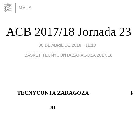
MA+S
ACB 2017/18 Jornada 23
08 DE ABRIL DE 2018 - 11:18
-
BASKET TECNYCONTA ZARAGOZA 2017/18
TECNYCONTA ZARAGOZA
R
81