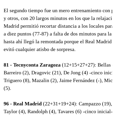
El segundo tiempo fue un mero entrenamiento con pú
y otros, con 20 largos minutos en los que la relajació
Madrid permitió recortar distancia a los locales para 
a diez puntos (77-87) a falta de dos minutos para la 
hasta ahí llegó la remontada porque el Real Madrid vo
evitó cualquier atisbo de sorpresa.
81 - Tecnyconta Zaragoza
(12+15+27+27): Bellas (15
Barreiro (2), Dragovic (21), De Jong (4) -cinco inicial
Triguero (8), Mazalin (2), Jaime Fernández (-), Mich
(5).
96 - Real Madrid
(22+31+19+24): Campazzo (19), Ca
Taylor (4), Randolph (4), Tavares (6) -cinco inicial- 