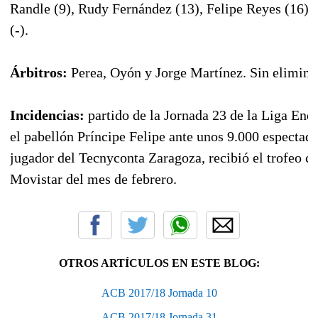
Randle (9), Rudy Fernández (13), Felipe Reyes (16), 
(-).
Árbitros:
Perea, Oyón y Jorge Martínez. Sin elimina
Incidencias:
partido de la Jornada 23 de la Liga End
el pabellón Príncipe Felipe ante unos 9.000 espectad
jugador del Tecnyconta Zaragoza, recibió el trofeo
Movistar del mes de febrero.
OTROS ARTÍCULOS EN ESTE BLOG:
ACB 2017/18 Jornada 10
ACB 2017/18 Jornada 31