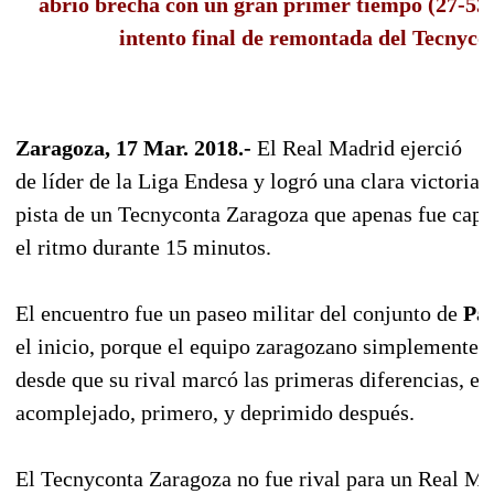
abrió brecha con un gran primer tiempo (27-53) 
intento final de remontada del Tecnyco
Zaragoza, 17 Mar. 2018.-
El Real Madrid ejerció
de líder de la Liga Endesa y logró una clara victoria 
pista de un Tecnyconta Zaragoza que apenas fue capa
el ritmo durante 15 minutos.
El encuentro fue un paseo militar del conjunto de
Pa
el inicio, porque el equipo zaragozano simplemente 
desde que su rival marcó las primeras diferencias, es
acomplejado, primero, y deprimido después.
El Tecnyconta Zaragoza no fue rival para un Real Ma