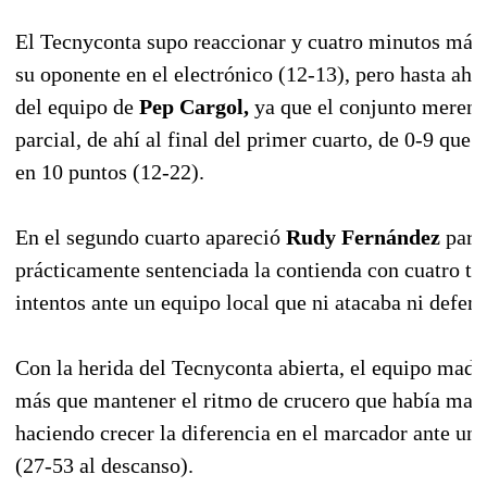
El Tecnyconta supo reaccionar y cuatro minutos más 
su oponente en el electrónico (12-13), pero hasta ahí 
del equipo de
Pep Cargol,
ya que el conjunto meren
parcial, de ahí al final del primer cuarto, de 0-9 que 
en 10 puntos (12-22).
En el segundo cuarto apareció
Rudy Fernández
para 
prácticamente sentenciada la contienda con cuatro tri
intentos ante un equipo local que ni atacaba ni defend
Con la herida del Tecnyconta abierta, el equipo madr
más que mantener el ritmo de crucero que había marc
haciendo crecer la diferencia en el marcador ante un 
(27-53 al descanso).