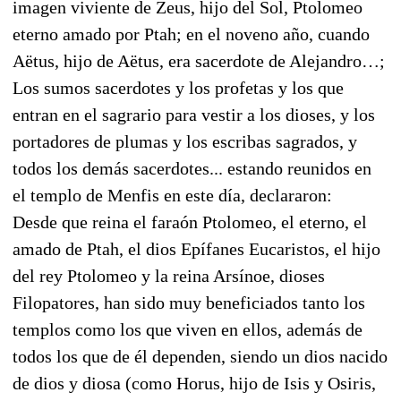
imagen viviente de Zeus, hijo del Sol, Ptolomeo
eterno amado por Ptah; en el noveno año, cuando
Aëtus, hijo de Aëtus, era sacerdote de Alejandro…;
Los sumos sacerdotes y los profetas y los que
entran en el sagrario para vestir a los dioses, y los
portadores de plumas y los escribas sagrados, y
todos los demás sacerdotes... estando reunidos en
el templo de Menfis en este día, declararon:
Desde que reina el faraón Ptolomeo, el eterno, el
amado de Ptah, el dios Epífanes Eucaristos, el hijo
del rey Ptolomeo y la reina Arsínoe, dioses
Filopatores, han sido muy beneficiados tanto los
templos como los que viven en ellos, además de
todos los que de él dependen, siendo un dios nacido
de dios y diosa (como Horus, hijo de Isis y Osiris,