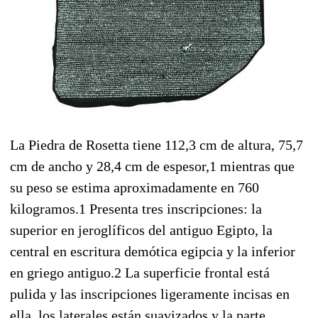
La Piedra de Rosetta tiene 112,3 cm de altura, 75,7
cm de ancho y 28,4 cm de espesor,1​ mientras que
su peso se estima aproximadamente en 760
kilogramos.1​ Presenta tres inscripciones: la
superior en jeroglíficos del antiguo Egipto, la
central en escritura demótica egipcia y la inferior
en griego antiguo.2​ La superficie frontal está
pulida y las inscripciones ligeramente incisas en
ella, los laterales están suavizados y la parte