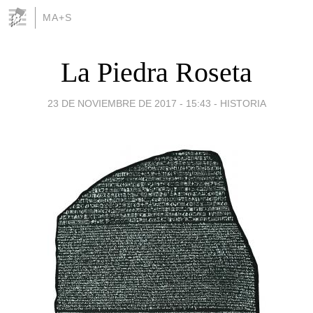
MA+S
La Piedra Roseta
23 DE NOVIEMBRE DE 2017 - 15:43
-
HISTORIA