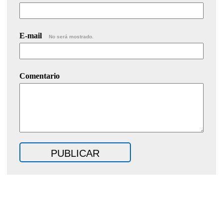
E-mail
No será mostrado.
Comentario