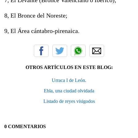
8, El Bronce del Noreste;
9, El Área cántabro-pirenaica.
OTROS ARTÍCULOS EN ESTE BLOG:
Urraca I de León.
Ebla, una ciudad olvidada
Listado de reyes visigodos
0 COMENTARIOS