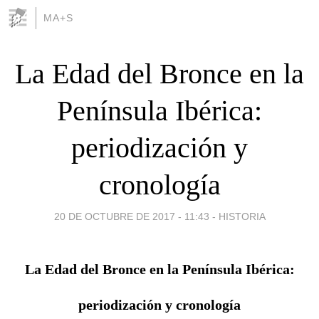
MA+S
La Edad del Bronce en la
Península Ibérica:
periodización y
cronología
20 DE OCTUBRE DE 2017 - 11:43
-
HISTORIA
La Edad del Bronce en la Península Ibérica:
periodización y cronología