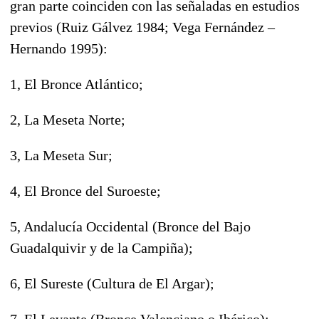
gran parte coinciden con las señaladas en estudios
previos (Ruiz Gálvez 1984; Vega Fernández –
Hernando 1995):
1, El Bronce Atlántico;
2, La Meseta Norte;
3, La Meseta Sur;
4, El Bronce del Suroeste;
5, Andalucía Occidental (Bronce del Bajo
Guadalquivir y de la Campiña);
6, El Sureste (Cultura de El Argar);
7, El Levante (Bronce Valenciano o Ibérico);