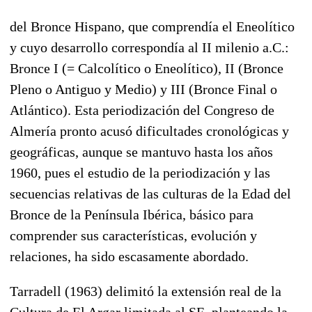
del Bronce Hispano, que comprendía el Eneolítico
y cuyo desarrollo correspondía al II milenio a.C.:
Bronce I (= Calcolítico o Eneolítico), II (Bronce
Pleno o Antiguo y Medio) y III (Bronce Final o
Atlántico). Esta periodización del Congreso de
Almería pronto acusó dificultades cronológicas y
geográficas, aunque se mantuvo hasta los años
1960, pues el estudio de la periodización y las
secuencias relativas de las culturas de la Edad del
Bronce de la Península Ibérica, básico para
comprender sus características, evolución y
relaciones, ha sido escasamente abordado.
Tarradell (1963) delimitó la extensión real de la
Cultura de El Argar limitada al SE, planteando la