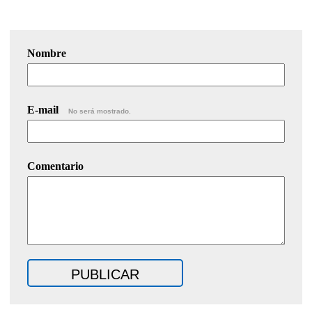
Nombre
E-mail
No será mostrado.
Comentario