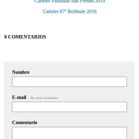
Carteles Finalistas San Fermin 2019
Carteles 67º Berlinale 2016
0 COMENTARIOS
Nombre
E-mail
No será mostrado.
Comentario