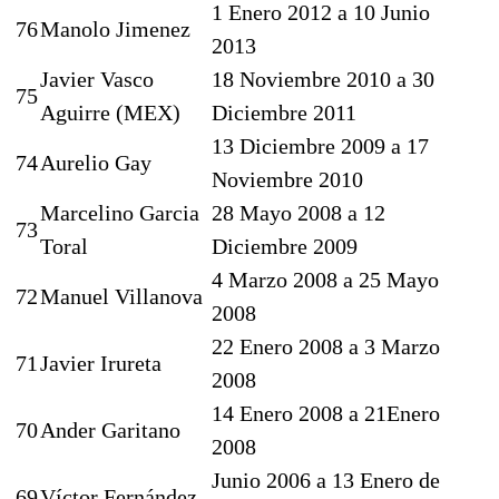
1 Enero 2012 a 10 Junio
76
Manolo Jimenez
2013
Javier Vasco
18 Noviembre 2010 a 30
75
Aguirre (MEX)
Diciembre 2011
13 Diciembre 2009 a 17
74
Aurelio Gay
Noviembre 2010
Marcelino Garcia
28 Mayo 2008 a 12
73
Toral
Diciembre 2009
4 Marzo 2008 a 25 Mayo
72
Manuel Villanova
2008
22 Enero 2008 a 3 Marzo
71
Javier Irureta
2008
14 Enero 2008 a 21Enero
70
Ander Garitano
2008
Junio 2006 a 13 Enero de
69
Víctor Fernández