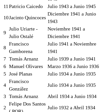
11
Patricio Caicedo
Julio 1943 a Junio 1945
Diciembre 1941 a Junio
10
Jacinto Quincoces
1943
Julio Uriarte -
Noviembre 1941 a
9
Julio Ostalé
Diciembre 1941
Francisco
Julio 1941 a Noviembre
8
Gamborena
1941
7
Tomás Arnanz
Julio 1939 a Junio 1941
6
Manuel Olivares
Marzo 1936 a Junio 1936
5
José Planas
Julio 1934 a Junio 1935
Francisco
4
Julio 1934 a Junio 1935
González
3
Tomás Arnanz
Abril 1934 a Junio 1934
Felipe Dos Santos
2
Julio 1932 a Abril 1934
( POR)