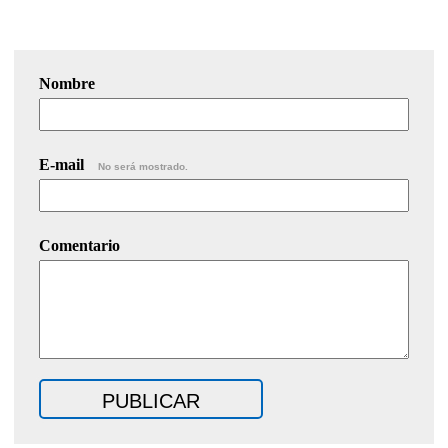
Nombre
E-mail
No será mostrado.
Comentario