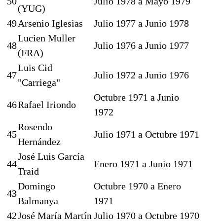
50
Julio 1978 a Mayo 1979
(YUG)
49
Arsenio Iglesias
Julio 1977 a Junio 1978
Lucien Muller
48
Julio 1976 a Junio 1977
(FRA)
Luis Cid
47
Julio 1972 a Junio 1976
"Carriega"
Octubre 1971 a Junio
46
Rafael Iriondo
1972
Rosendo
45
Julio 1971 a Octubre 1971
Hernández
José Luis García
44
Enero 1971 a Junio 1971
Traid
Domingo
Octubre 1970 a Enero
43
Balmanya
1971
42
José María Martín
Julio 1970 a Octubre 1970