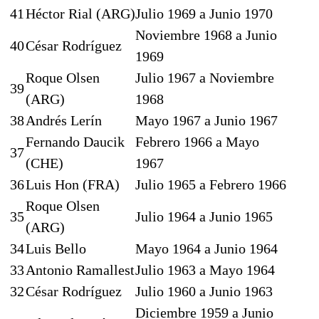
41
Héctor Rial (ARG)
Julio 1969 a Junio 1970
Noviembre 1968 a Junio
40
César Rodríguez
1969
Roque Olsen
Julio 1967 a Noviembre
39
(ARG)
1968
38
Andrés Lerín
Mayo 1967 a Junio 1967
Fernando Daucik
Febrero 1966 a Mayo
37
(CHE)
1967
36
Luis Hon (FRA)
Julio 1965 a Febrero 1966
Roque Olsen
35
Julio 1964 a Junio 1965
(ARG)
34
Luis Bello
Mayo 1964 a Junio 1964
33
Antonio Ramallest
Julio 1963 a Mayo 1964
32
César Rodríguez
Julio 1960 a Junio 1963
Diciembre 1959 a Junio