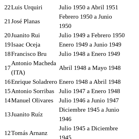
22
Luis Urquiri
Julio 1950 a Abril 1951
Febrero 1950 a Junio
21
José Planas
1950
20
Juanito Rui
Julio 1949 a Febrero 1950
19
Isaac Oceja
Enero 1949 a Junio 1949
18
Francisco Bru
Julio 1948 a Enero 1949
Antonio Macheda
17
Abril 1948 a Mayo 1948
(ITA)
16
Enrique Soladrero
Enero 1948 a Abril 1948
15
Antonio Sorribas
Julio 1947 a Enero 1948
14
Manuel Olivares
Julio 1946 a Junio 1947
Diciembre 1945 a Junio
13
Juanito Ruíz
1946
Julio 1945 a Diciembre
12
Tomás Arnanz
1945