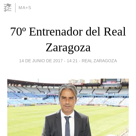
MA+S
70º Entrenador del Real
Zaragoza
14 DE JUNIO DE 2017 - 14:21
-
REAL ZARAGOZA