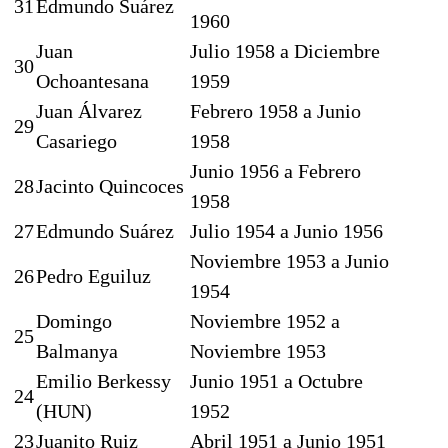
31
Edmundo Suárez
1960
Juan
Julio 1958 a Diciembre
30
Ochoantesana
1959
Juan Álvarez
Febrero 1958 a Junio
29
Casariego
1958
Junio 1956 a Febrero
28
Jacinto Quincoces
1958
27
Edmundo Suárez
Julio 1954 a Junio 1956
Noviembre 1953 a Junio
26
Pedro Eguiluz
1954
Domingo
Noviembre 1952 a
25
Balmanya
Noviembre 1953
Emilio Berkessy
Junio 1951 a Octubre
24
(HUN)
1952
23
Juanito Ruiz
Abril 1951 a Junio 1951