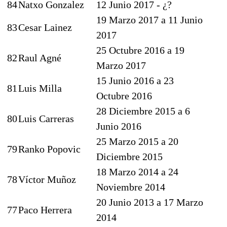
84
Natxo Gonzalez
12 Junio 2017 - ¿?
19 Marzo 2017 a 11 Junio
83
Cesar Lainez
2017
25 Octubre 2016 a 19
82
Raul Agné
Marzo 2017
15 Junio 2016 a 23
81
Luis Milla
Octubre 2016
28 Diciembre 2015 a 6
80
Luis Carreras
Junio 2016
25 Marzo 2015 a 20
79
Ranko Popovic
Diciembre 2015
18 Marzo 2014 a 24
78
Víctor Muñoz
Noviembre 2014
20 Junio 2013 a 17 Marzo
77
Paco Herrera
2014