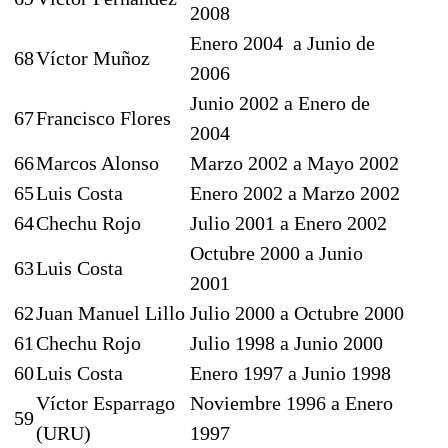
2008
Enero 2004 a Junio de
68
Víctor Muñoz
2006
Junio 2002 a Enero de
67
Francisco Flores
2004
66
Marcos Alonso
Marzo 2002 a Mayo 2002
65
Luis Costa
Enero 2002 a Marzo 2002
64
Chechu Rojo
Julio 2001 a Enero 2002
Octubre 2000 a Junio
63
Luis Costa
2001
62
Juan Manuel Lillo
Julio 2000 a Octubre 2000
61
Chechu Rojo
Julio 1998 a Junio 2000
60
Luis Costa
Enero 1997 a Junio 1998
Víctor Esparrago
Noviembre 1996 a Enero
59
(URU)
1997