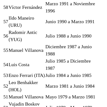
Marzo 1991 a Noviembre
58
Víctor Fernández
1996
Ildo Maneiro
57
Junio 1990 a Marzo 1991
(URU)
Radomir Antic
56
Julio 1988 a Junio 1990
(YUG)
Diciembre 1987 a Junio
55
Manuel Villanova
1988
Julio 1985 a Diciembre
54
Luis Costa
1987
53
Enzo Ferrari (ITA)
Julio 1984 a Junio 1985
Leo Benhakker
52
Marzo 1981 a Junio 1984
(HOL)
51
Manuel Villanova
Mayo 1979 a Marzo 1981
Vujadin Boskov