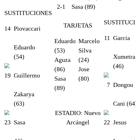
2-1
Sasa (89)
SUSTITUCIONES
SUSTITUCI
TARJETAS
14
Piovaccari
11
Garcia
Eduardo
Marcelo
Eduardo
(53)
Silva
(54)
Xumetra
Aguza
(24)
(46)
(86)
Jose
19
Guillermo
Sasa
(80)
7
Dongou
(89)
Zakarya
(63)
Cani (64)
ESTADIO:
Nuevo
23
Sasa
Arcángel
22
Jesus