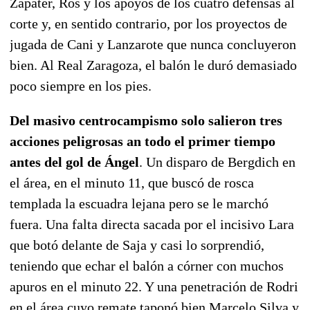
Zapater, Ros y los apoyos de los cuatro defensas al
corte y, en sentido contrario, por los proyectos de
jugada de Cani y Lanzarote que nunca concluyeron
bien. Al Real Zaragoza, el balón le duró demasiado
poco siempre en los pies.
Del masivo centrocampismo solo salieron tres
acciones peligrosas an todo el primer tiempo
antes del gol de Ángel
. Un disparo de Bergdich en
el área, en el minuto 11, que buscó de rosca
templada la escuadra lejana pero se le marchó
fuera. Una falta directa sacada por el incisivo Lara
que botó delante de Saja y casi lo sorprendió,
teniendo que echar el balón a córner con muchos
apuros en el minuto 22. Y una penetración de Rodri
en el área cuyo remate taponó bien Marcelo Silva y