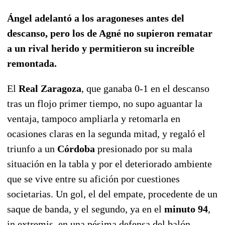
Ángel adelantó a los aragoneses antes del
descanso, pero los de Agné no supieron rematar
a un rival herido y permitieron su increíble
remontada.
El
Real Zaragoza
, que ganaba 0-1 en el descanso
tras un flojo primer tiempo, no supo aguantar la
ventaja, tampoco ampliarla y retomarla en
ocasiones claras en la segunda mitad, y regaló el
triunfo a un
Córdoba
presionado por su mala
situación en la tabla y por el deteriorado ambiente
que se vive entre su afición por cuestiones
societarias. Un gol, el del empate, procedente de un
saque de banda, y el segundo, ya en el
minuto 94
,
in extremis, en una pésima defensa del balón