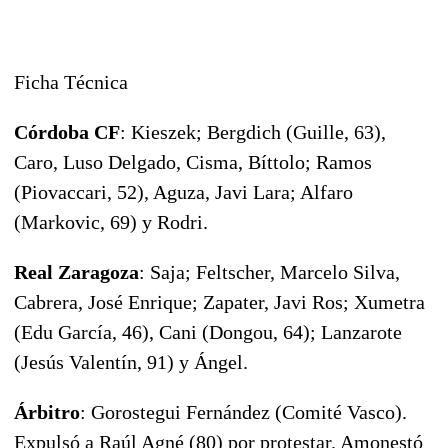
Ficha Técnica
Córdoba CF
: Kieszek; Bergdich (Guille, 63),
Caro, Luso Delgado, Cisma, Bíttolo; Ramos
(Piovaccari, 52), Aguza, Javi Lara; Alfaro
(Markovic, 69) y Rodri.
Real Zaragoza
: Saja; Feltscher, Marcelo Silva,
Cabrera, José Enrique; Zapater, Javi Ros; Xumetra
(Edu García, 46), Cani (Dongou, 64); Lanzarote
(Jesús Valentín, 91) y Ángel.
Árbitro
: Gorostegui Fernández (Comité Vasco).
Expulsó a Raúl Agné (80) por protestar. Amonestó