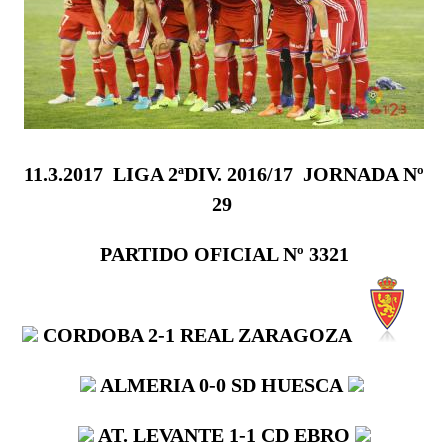
11.3.2017  LIGA 2ªDIV. 2016/17  JORNADA Nº
29
PARTIDO OFICIAL Nº 3321
CORDOBA
2-1
REAL ZARAGOZA
ALMERIA
0-0
SD HUESCA
AT. LEVANTE
1-1 CD EBRO