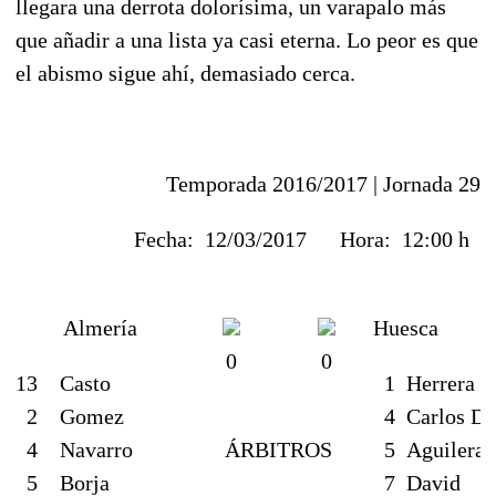
llegara una derrota dolorísima, un varapalo más
que añadir a una lista ya casi eterna. Lo peor es que
el abismo sigue ahí, demasiado cerca.
Temporada 2016/2017 |
Jornada 29
Fecha:
12/03/2017
Hora:
12:00 h
Almería
Huesca
0
0
13
Casto
1
Herrera
2
Gomez
4
Carlos Da
4
Navarro
ÁRBITROS
5
Aguilera
5
Borja
7
David