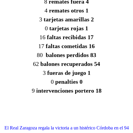
8
remates fuera 4
4
remates otros 1
3
tarjetas amarillas 2
0
tarjetas rojas 1
16
faltas recibidas 17
17
faltas cometidas 16
80
balones perdidos 83
62
balones recuperados 54
3
fueras de juego 1
0
penalties 0
9
intervenciones portero 18
El Real Zaragoza regala la victoria a un histérico Córdoba en el 94