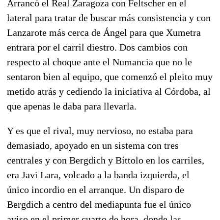
Arrancó el Real Zaragoza con Feltscher en el
lateral para tratar de buscar más consistencia y con
Lanzarote más cerca de Ángel para que Xumetra
entrara por el carril diestro. Dos cambios con
respecto al choque ante el Numancia que no le
sentaron bien al equipo, que comenzó el pleito muy
metido atrás y cediendo la iniciativa al Córdoba, al
que apenas le daba para llevarla.
Y es que el rival, muy nervioso, no estaba para
demasiado, apoyado en un sistema con tres
centrales y con Bergdich y Bíttolo en los carriles,
era Javi Lara, volcado a la banda izquierda, el
único incordio en el arranque. Un disparo de
Bergdich a centro del mediapunta fue el único
aviso en el primer cuarto de hora, donde las