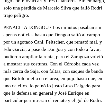
jugó con Piovaccari y tres delanteros. Sin embargo,
solo una pérdida de Marcelo Silva que falló Rodri
trajo peligro.
PENALTI A DONGOU / Los minutos pasaban sin
apenas noticias hasta que Dongou saltó al campo
por un agotado Cani. Feltscher, que remató mal, y
Edu García, a pase de Dongou y con todo a favor,
pudieron ampliar la renta, pero el Zaragoza volvió
a mostrar sus costuras. Con el Córdoba cada vez
más cerca de Saja, con faltas, con saques de banda
que Bíttolo metía en el área, empujó hasta que, en
uno de ellos, lo peinó lo justo Luso Delgado para
que la defensa en general y José Enrique en
particular permitieran el remate y el gol de Rodri.