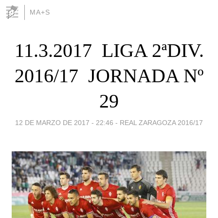
MA+S
11.3.2017  LIGA 2ªDIV.
2016/17  JORNADA Nº
29
12 DE MARZO DE 2017 - 22:46
-
REAL ZARAGOZA 2016/17