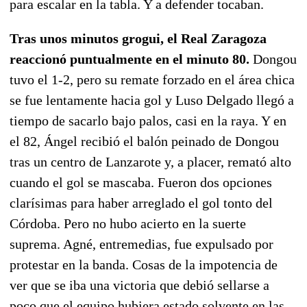
para escalar en la tabla. Y a defender tocaban.
Tras unos minutos grogui, el Real Zaragoza
reaccionó puntualmente en el minuto 80.
Dongou
tuvo el 1-2, pero su remate forzado en el área chica
se fue lentamente hacia gol y Luso Delgado llegó a
tiempo de sacarlo bajo palos, casi en la raya. Y en
el 82, Ángel recibió el balón peinado de Dongou
tras un centro de Lanzarote y, a placer, remató alto
cuando el gol se mascaba. Fueron dos opciones
clarísimas para haber arreglado el gol tonto del
Córdoba. Pero no hubo acierto en la suerte
suprema. Agné, entremedias, fue expulsado por
protestar en la banda. Cosas de la impotencia de
ver que se iba una victoria que debió sellarse a
poco que el equipo hubiera estado solvente en las