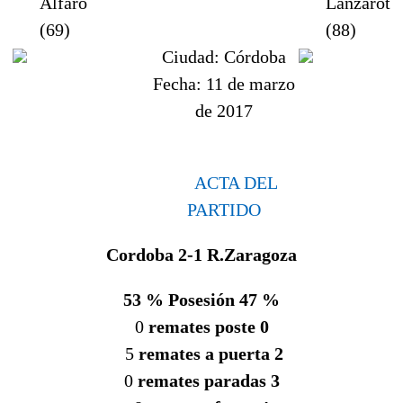
Alfaro
Lanzarote
(69)
(88)
Ciudad:
Córdoba
Fecha:
11 de marzo
de 2017
ACTA DEL
PARTIDO
Cordoba 2-1 R.Zaragoza
53 % Posesión 47 %
0
remates poste 0
5
remates a puerta 2
0
remates paradas 3