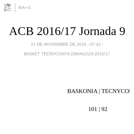
MA+S
ACB 2016/17 Jornada 9
21 DE NOVIEMBRE DE 2016 - 07:42
-
BASKET TECNYCONTA ZARAGOZA 2016/17
BASKONIA |
TECNYCON
101 |
92