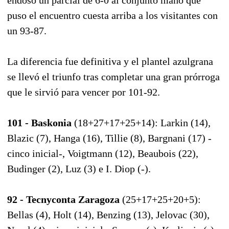
puso el encuentro cuesta arriba a los visitantes con
un 93-87.
La diferencia fue definitiva y el plantel azulgrana
se llevó el triunfo tras completar una gran prórroga
que le sirvió para vencer por 101-92.
101 - Baskonia
(18+27+17+25+14): Larkin (14),
Blazic (7), Hanga (16), Tillie (8), Bargnani (17) -
cinco inicial-, Voigtmann (12), Beaubois (22),
Budinger (2), Luz (3) e I. Diop (-).
92 - Tecnyconta Zaragoza
(25+17+25+20+5):
Bellas (4), Holt (14), Benzing (13), Jelovac (30),