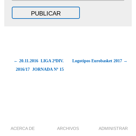
← 20.11.2016  LIGA 2ªDIV.
Logotipos Eurobasket 2017 →
2016/17  JORNADA Nº 15
ACERCA DE
ARCHIVOS
ADMINISTRAR