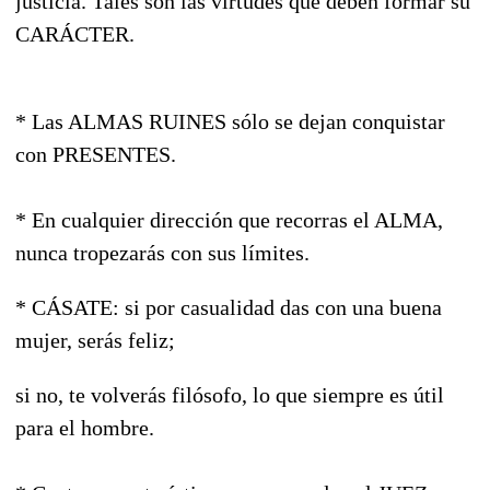
justicia. Tales son las virtudes que deben formar su
CARÁCTER.
* Las ALMAS RUINES sólo se dejan conquistar
con PRESENTES.
* En cualquier dirección que recorras el ALMA,
nunca tropezarás con sus límites.
* CÁSATE: si por casualidad das con una buena
mujer, serás feliz;
si no, te volverás filósofo, lo que siempre es útil
para el hombre.