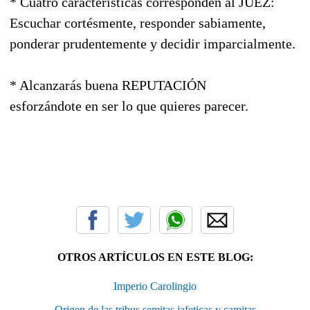
* Cuatro características corresponden al JUEZ:
Escuchar cortésmente, responder sabiamente,
ponderar prudentemente y decidir imparcialmente.
* Alcanzarás buena REPUTACIÓN
esforzándote en ser lo que quieres parecer.
OTROS ARTÍCULOS EN ESTE BLOG:
Imperio Carolingio
Origen de las tribus semitas jafeticas y camitas