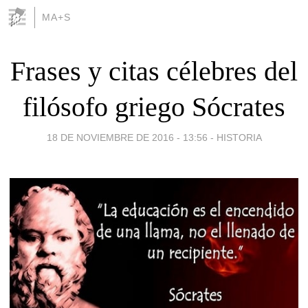
MA+S
Frases y citas célebres del
filósofo griego Sócrates
18 DE NOVIEMBRE DE 2016 - 13:56
-
HISTORIA