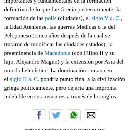
importantes y fundamentales en la formación
definitiva de lo que fue Grecia posteriormente: la
formación de las
polis
(ciudades), el
siglo V a. C.
,
la Edad Ateniense, las guerras Médicas o la del
Peloponeso (cinco años después de la cual se
trataron de modificar las ciudades estados), la
preeminencia de
Macedonia
(con Filipo II y su
hijo, Alejandro Magno) y la extensión por Asia del
mundo helenístico. La dominación romana en
el
siglo II a. C.
pondría punto final a la civilización
griega políticamente, pero dejaría una impronta
indeleble en sus invasores a través de los siglos.