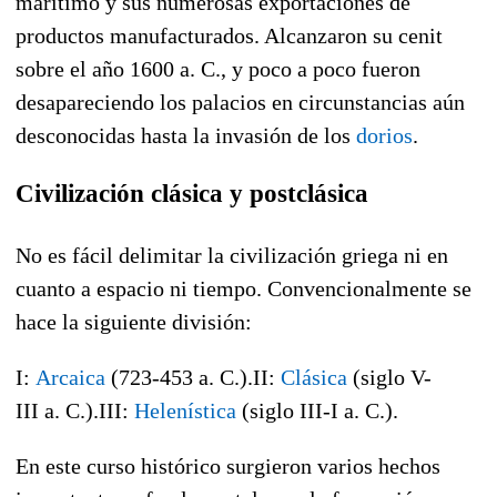
marítimo y sus numerosas exportaciones de
productos manufacturados. Alcanzaron su cenit
sobre el año 1600 a. C., y poco a poco fueron
desapareciendo los palacios en circunstancias aún
desconocidas hasta la invasión de los
dorios
.
Civilización clásica y postclásica
No es fácil delimitar la civilización griega ni en
cuanto a espacio ni tiempo. Convencionalmente se
hace la siguiente división:
I:
Arcaica
(723-453 a. C.).II:
Clásica
(siglo V-
III a. C.).III:
Helenística
(siglo III-I a. C.).
En este curso histórico surgieron varios hechos