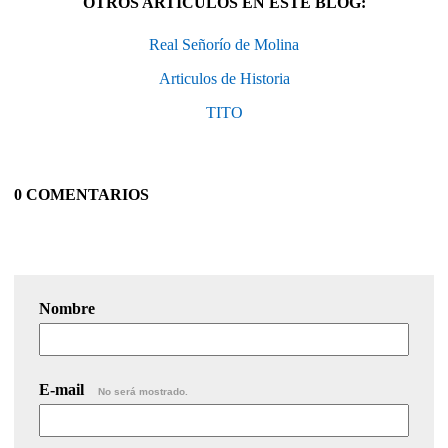
OTROS ARTÍCULOS EN ESTE BLOG:
Real Señorío de Molina
Articulos de Historia
TITO
0 COMENTARIOS
Nombre
E-mail
No será mostrado.