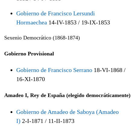
Gobierno de Francisco Lersundi
Hormaechea
14-IV-1853 / 19-IX-1853
Sexenio Democrático (1868-1874)
Gobierno Provisional
Gobierno de Francisco Serrano
18-VI-1868 /
16-XI-1870
Amadeo I, Rey de España (elegido democráticamente)
Gobierno de Amadeo de Saboya (Amadeo
I)
2-I-1871 / 11-II-1873