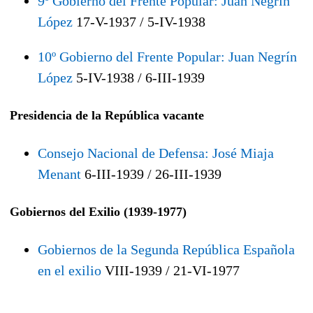
9º Gobierno del Frente Popular: Juan Negrín
López
17-V-1937 / 5-IV-1938
10º Gobierno del Frente Popular: Juan Negrín
López
5-IV-1938 / 6-III-1939
Presidencia de la República vacante
Consejo Nacional de Defensa: José Miaja
Menant
6-III-1939 / 26-III-1939
Gobiernos del Exilio (1939-1977)
Gobiernos de la Segunda República Española
en el exilio
VIII-1939 / 21-VI-1977