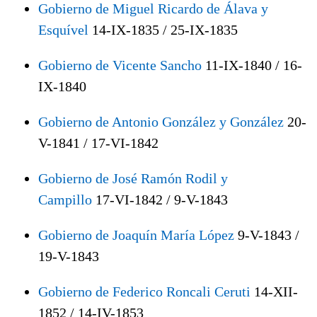
Gobierno de Miguel Ricardo de Álava y
Esquível
14-IX-1835 / 25-IX-1835
Gobierno de Vicente Sancho
11-IX-1840 / 16-
IX-1840
Gobierno de Antonio González y González
20-
V-1841 / 17-VI-1842
Gobierno de José Ramón Rodil y
Campillo
17-VI-1842 / 9-V-1843
Gobierno de Joaquín María López
9-V-1843 /
19-V-1843
Gobierno de Federico Roncali Ceruti
14-XII-
1852 / 14-IV-1853