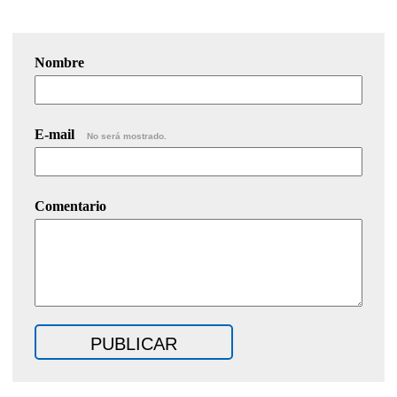
Nombre
E-mail
No será mostrado.
Comentario