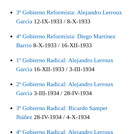
3º Gobierno Reformista: Alejandro Lerroux
García
12-IX-1933 / 8-X-1933
4º Gobierno Reformista: Diego Martínez
Barrio
8-X-1933 / 16-XII-1933
1º Gobierno Radical: Alejandro Lerroux
García
16-XII-1933 / 3-III-1934
2º Gobierno Radical: Alejandro Lerroux
García
3-III-1934 / 28-IV-1934
3º Gobierno Radical: Ricardo Samper
Ibáñez
28-IV-1934 / 4-X-1934
4º Gobierno Radical: Alejandro Lerroux