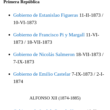
Primera República
Gobierno de Estanislao Figueras
11-II-1873 /
10-VI-1873
Gobierno de Francisco Pi y Margall
11-VI-
1873 / 18-VII-1873
Gobierno de Nicolás Salmeron
18-VII-1873 /
7-IX-1873
Gobierno de Emilio Castelar
7-IX-1873 / 2-I-
1874
ALFONSO XII (1874-1885)