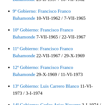
9º Gobierno: Francisco Franco
Bahamonde
10-VII-1962 / 7-VII-1965
10º Gobierno: Francisco Franco
Bahamonde
7-VII-1965 / 22-VII-1967
11º Gobierno: Francisco Franco
Bahamonde
22-VII-1967 / 29-X-1969
12º Gobierno: Francisco Franco
Bahamonde
29-X-1969 / 11-VI-1973
13º Gobierno: Luis Carrero Blanco
11-VI-
1973 / 3-I-1974
14º Gobierno: Carlos Arias Navarro
3-I-1974 /