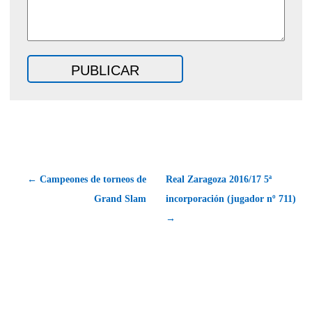
← Campeones de torneos de
Real Zaragoza 2016/17 5ª
Grand Slam
incorporación (jugador nº 711)
→