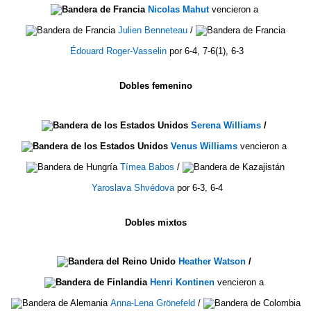
Nicolas Mahut
vencieron a
Julien Benneteau
/
Édouard Roger-Vasselin
por 6-4, 7-6(1), 6-3
Dobles femenino
Serena Williams
/
Venus Williams
vencieron a
Tímea Babos
/
Yaroslava Shvédova
por 6-3, 6-4
Dobles mixtos
Heather Watson
/
Henri Kontinen
vencieron a
Anna-Lena Grönefeld
/