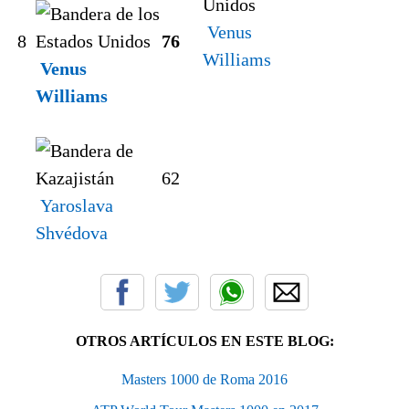
Venus
8
7
6
Williams
Venus
Williams
6
2
Yaroslava
Shvédova
OTROS ARTÍCULOS EN ESTE BLOG:
Masters 1000 de Roma 2016