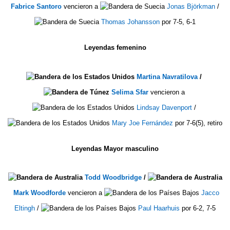
Fabrice Santoro
vencieron a
Jonas Björkman
/
Thomas Johansson
por 7-5, 6-1
Leyendas femenino
Martina Navratilova
/
Selima Sfar
vencieron a
Lindsay Davenport
/
Mary Joe Fernández
por 7-6(5), retiro
Leyendas Mayor masculino
Todd Woodbridge
/
Mark Woodforde
vencieron a
Jacco
Eltingh
/
Paul Haarhuis
por 6-2, 7-5