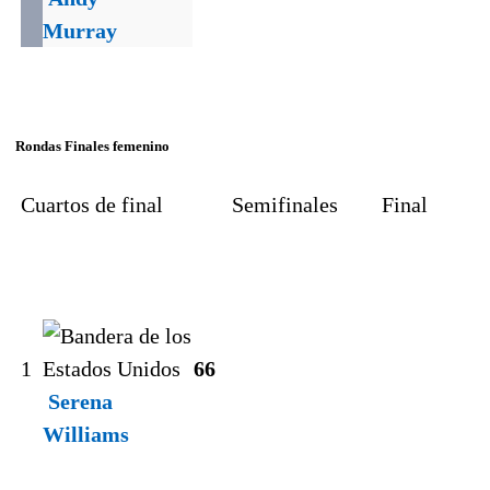
Murray
Rondas Finales femenino
Cuartos de final
Semifinales
Final
1
6
6
Serena
Williams