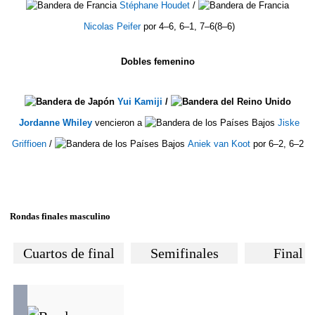
Stéphane Houdet
/
Nicolas Peifer
por 4–6, 6–1, 7–6(8–6)
Dobles femenino
Yui Kamiji
/
Jordanne Whiley
vencieron a
Jiske
Griffioen
/
Aniek van Koot
por 6–2, 6–2
Rondas finales masculino
Cuartos de final
Semifinales
Final