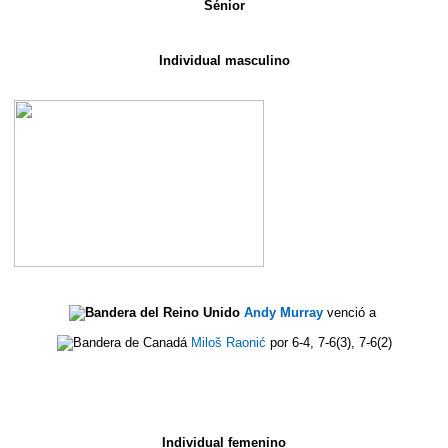
Sénior
Individual masculino
Andy Murray
venció a
Miloš Raonić
por 6-4, 7-6(3), 7-6(2)
Individual femenino