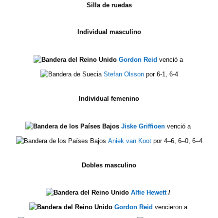
Silla de ruedas
Individual masculino
Gordon Reid
venció a
Stefan Olsson
por 6-1, 6-4
Individual femenino
Jiske Griffioen
venció a
Aniek van Koot
por 4–6, 6–0, 6–4
Dobles masculino
Alfie Hewett
/
Gordon Reid
vencieron a