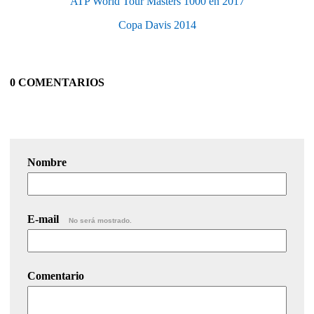
ATP World Tour Masters 1000 en 2017
Copa Davis 2014
0 COMENTARIOS
Nombre
E-mail
No será mostrado.
Comentario