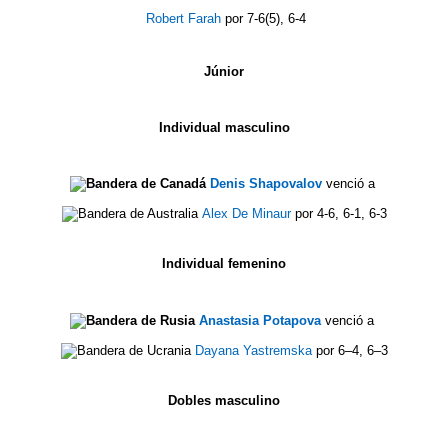
Robert Farah
por 7-6(5), 6-4
Júnior
Individual masculino
Denis Shapovalov
venció a
Alex De Minaur
por 4-6, 6-1, 6-3
Individual femenino
Anastasia Potapova
venció a
Dayana Yastremska
por 6–4, 6–3
Dobles masculino