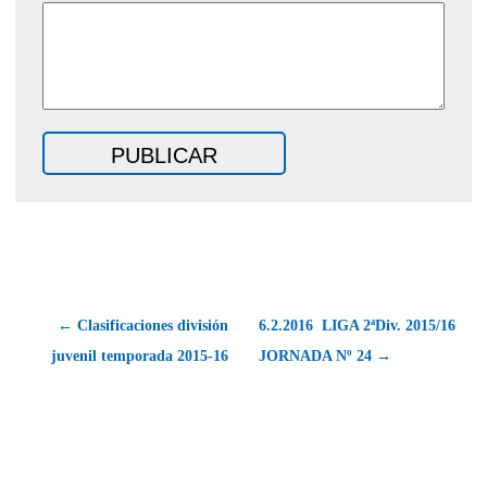
← Clasificaciones división
6.2.2016  LIGA 2ªDiv. 2015/16 
juvenil temporada 2015-16
JORNADA Nº 24 →