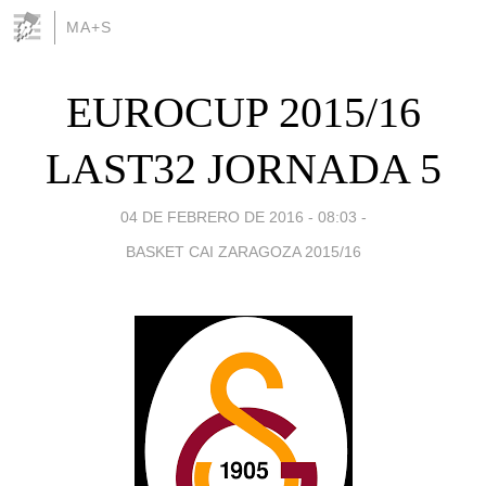
MA+S
EUROCUP 2015/16
LAST32 JORNADA 5
04 DE FEBRERO DE 2016 - 08:03
-
BASKET CAI ZARAGOZA 2015/16