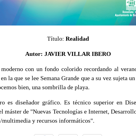
Título:
Realidad
Autor:
JAVIER VILLAR IBERO
 moderno con un fondo colorido recordando al vera
l en la que se lee Semana Grande que a su vez sujeta un
ocemos bien, una sombrilla de playa.
ero es diseñador gráfico. Es técnico superior en Di
 el máster de "Nuevas Tecnologías e Internet, Desarrol
l/multimedia y recursos informáticos".