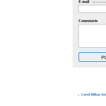
E-mail
No será mo
Comentario
← Cartel Bilbao Ast