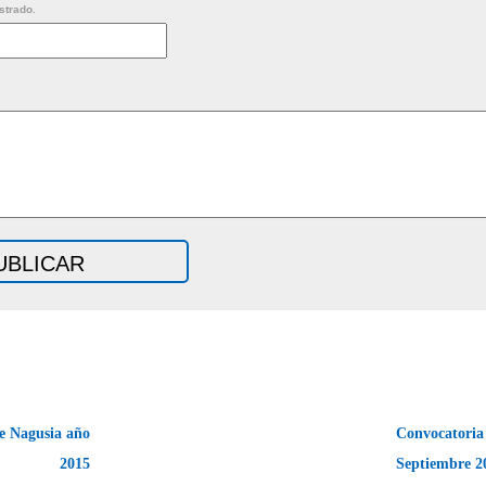
strado.
e Nagusia año
Convocatoria
2015
Septiembre 