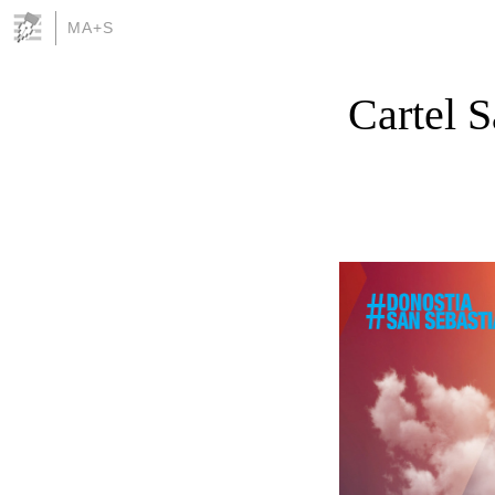
MA+S
Cartel 