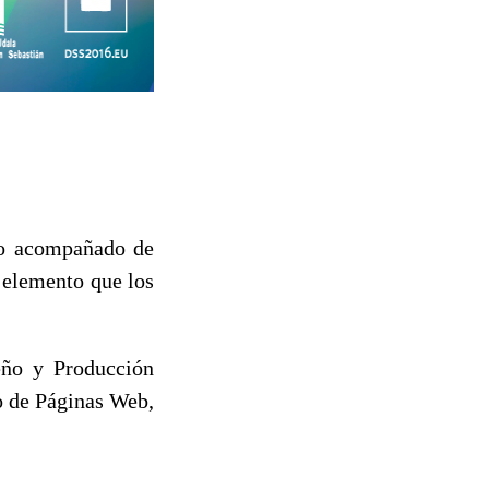
no acompañado de
 elemento que los
seño y Producción
lo de Páginas Web,