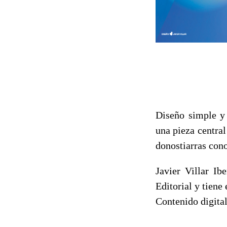
Diseño simple y
una pieza centra
donostiarras con
Javier Villar Ib
Editorial y tiene
Contenido digita