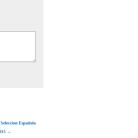
 Seleccion Española
2015 →