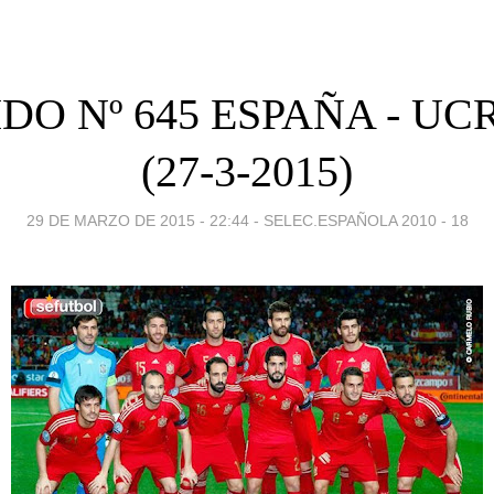
DO Nº 645 ESPAÑA - U
(27-3-2015)
29 DE MARZO DE 2015 - 22:44
-
SELEC.ESPAÑOLA 2010 - 18