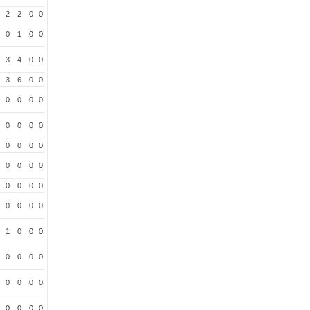
2
2
0
0
0
1
0
0
3
4
0
0
3
6
0
0
0
0
0
0
0
0
0
0
0
0
0
0
0
0
0
0
0
0
0
0
0
0
0
0
1
0
0
0
0
0
0
0
0
0
0
0
0
0
0
0