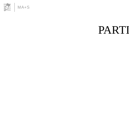
MA+S
PARTI