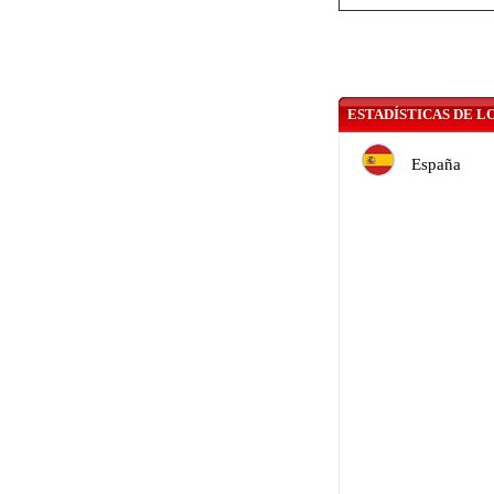
ESTADÍSTICAS DE L
España