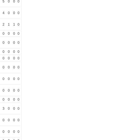
5
0
0
0
4
0
0
0
2
1
1
0
0
0
0
0
0
0
0
0
0
0
0
0
0
0
0
0
0
0
0
0
0
0
0
0
0
0
0
0
0
0
0
0
3
0
0
0
0
0
0
0
0
0
0
0