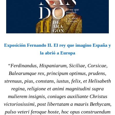
Exposición Fernando II. El rey que imagino España y
la abrió a Europa
“Ferdinandus, Hispaniarum, Siciliae, Corsicae,
Balearumque rex, principum optimus, prudens,
strenuus, pius, constans, iustus, felix, et Helisabeth
regina, religione et animi magnitudini supra
mulierem insignis, coniuges auxiliante Christus
victoriosissimi, post libertatam a mauris Bethycam,
pulso veteri feroque hoste, hoc opus construendum