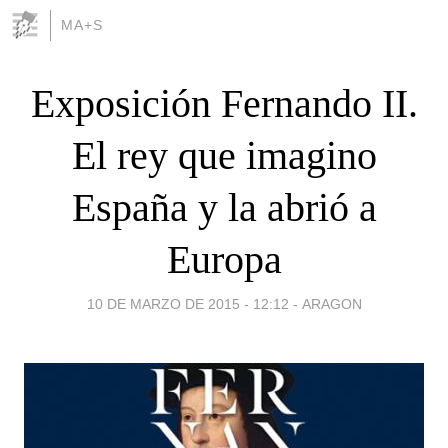
MA+S
Exposición Fernando II.
El rey que imagino
España y la abrió a
Europa
10 DE MARZO DE 2015 - 12:12
-
ARAGON