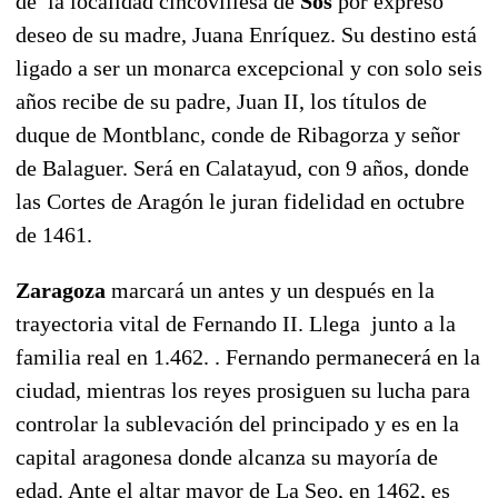
de la localidad cincovillesa de
Sos
por expreso
deseo de su madre, Juana Enríquez. Su destino está
ligado a ser un monarca excepcional y con solo seis
años recibe de su padre, Juan II, los títulos de
duque de Montblanc, conde de Ribagorza y señor
de Balaguer. Será en Calatayud, con 9 años, donde
las Cortes de Aragón le juran fidelidad en octubre
de 1461.
Zaragoza
marcará un antes y un después en la
trayectoria vital de Fernando II. Llega junto a la
familia real en 1.462. . Fernando permanecerá en la
ciudad, mientras los reyes prosiguen su lucha para
controlar la sublevación del principado y es en la
capital aragonesa donde alcanza su mayoría de
edad. Ante el altar mayor de La Seo, en 1462, es