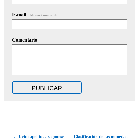
E-mail
No será mostrado.
Comentario
← Ueito apellius aragoneses
Clasificación de las monedas