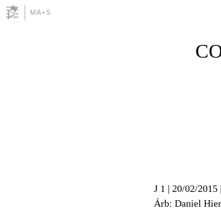
MA+S
CO
J 1 | 20/02/2015 
Árb: Daniel Hier