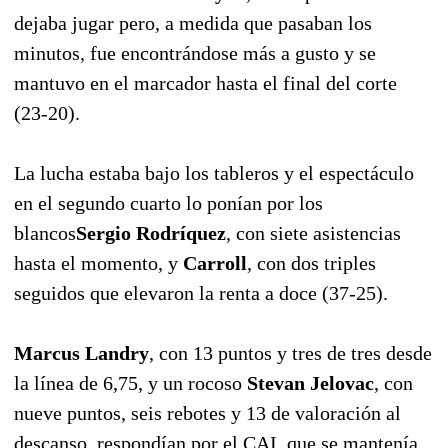
dejaba jugar pero, a medida que pasaban los
minutos, fue encontrándose más a gusto y se
mantuvo en el marcador hasta el final del corte
(23-20).
La lucha estaba bajo los tableros y el espectáculo
en el segundo cuarto lo ponían por los
blancos
Sergio Rodríquez
, con siete asistencias
hasta el momento, y
Carroll
, con dos triples
seguidos que elevaron la renta a doce (37-25).
Marcus Landry
, con 13 puntos y tres de tres desde
la línea de 6,75, y un rocoso
Stevan Jelovac
, con
nueve puntos, seis rebotes y 13 de valoración al
descanso, respondían por el CAI, que se mantenía