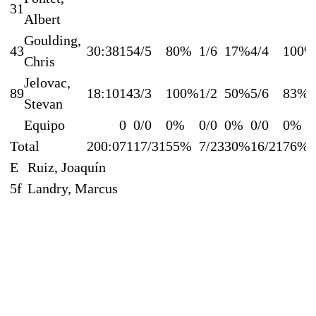
31
Albert
Goulding,
43
30:38
15
4/5
80%
1/6
17%
4/4
100%
Chris
Jelovac,
89
18:10
14
3/3
100%
1/2
50%
5/6
83%
Stevan
Equipo
0
0/0
0%
0/0
0%
0/0
0%
Total
200:0
71
17/31
55%
7/23
30%
16/21
76%
E
Ruiz, Joaquín
5f
Landry, Marcus