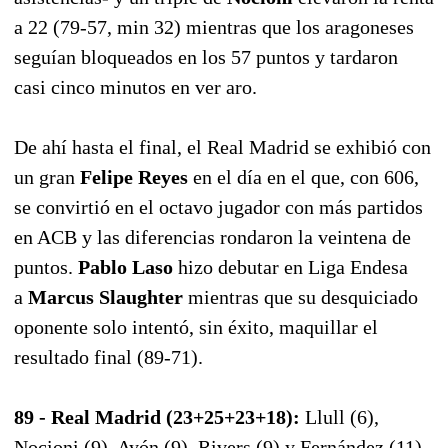
a 22 (79-57, min 32) mientras que los aragoneses
seguían bloqueados en los 57 puntos y tardaron
casi cinco minutos en ver aro.
De ahí hasta el final, el Real Madrid se exhibió con
un gran
Felipe Reyes
en el día en el que, con 606,
se convirtió en el octavo jugador con más partidos
en ACB y las diferencias rondaron la veintena de
puntos.
Pablo Laso
hizo debutar en Liga Endesa
a
Marcus Slaughter
mientras que su desquiciado
oponente solo intentó, sin éxito, maquillar el
resultado final (89-71).
89 - Real Madrid (23+25+23+18):
Llull (6),
Nocioni (9), Ayón (9), Rivers (9) y Fernández (11) -