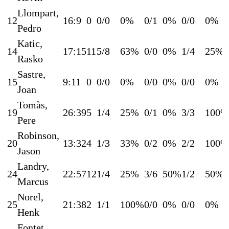
Llompart,
12
16:9
0
0/0
0%
0/1
0%
0/0
0%
Pedro
Katic,
14
17:15
11
5/8
63%
0/0
0%
1/4
25%
Rasko
Sastre,
15
9:11
0
0/0
0%
0/0
0%
0/0
0%
Joan
Tomàs,
19
26:39
5
1/4
25%
0/1
0%
3/3
100%
Pere
Robinson,
20
13:32
4
1/3
33%
0/2
0%
2/2
100%
Jason
Landry,
24
22:57
12
1/4
25%
3/6
50%
1/2
50%
Marcus
Norel,
25
21:38
2
1/1
100%
0/0
0%
0/0
0%
Henk
Fontet,