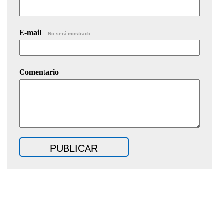
E-mail
No será mostrado.
Comentario