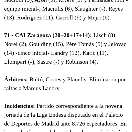
equipo inicial-, Maciulis (6), Slaughter (-), Reyes
(13), Rodríguez (11), Carroll (9) y Mejri (6).
71 - CAI Zaragoza (20+20+17+14):
Lisch (8),
Norel (2), Goulding (15), Pére Tomàs (5) y Jelovac
(14) -cinco inicial- Landry (12), Katic (11),
Llompart (-), Sastre (-) y Robinson (4).
Árbitros:
Bultó, Cortes y Planells. Eliminaron por
faltas a Marcus Landry.
Incidencias:
Partido correspondiente a la novena
jornada de la Liga Endesa disputado en el Palacio
de Deportes de Madrid ante 8.726 espectadores. En