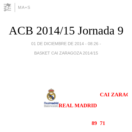
MA+S
ACB 2014/15 Jornada 9
01 DE DICIEMBRE DE 2014 - 08:26
-
BASKET CAI ZARAGOZA 2014/15
CAI ZARAG
REAL MADRID
89
71