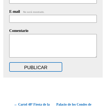
E-mail
No será mostrado.
Comentario
← Cartel 48ª Fiesta de la
Palacio de los Condes de