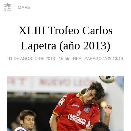
MA+S
XLIII Trofeo Carlos
Lapetra (año 2013)
11 DE AGOSTO DE 2013 - 16:55
-
REAL ZARAGOZA 2013/14