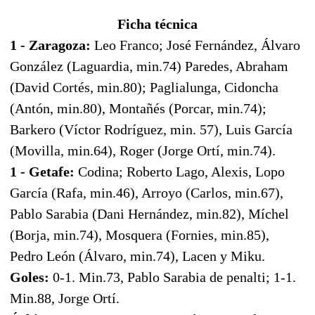
Ficha técnica
1 - Zaragoza:
Leo Franco; José Fernández, Álvaro
González (Laguardia, min.74) Paredes, Abraham
(David Cortés, min.80); Paglialunga, Cidoncha
(Antón, min.80), Montañés (Porcar, min.74);
Barkero (Víctor Rodríguez, min. 57), Luis García
(Movilla, min.64), Roger (Jorge Ortí, min.74).
1 - Getafe:
Codina; Roberto Lago, Alexis, Lopo
García (Rafa, min.46), Arroyo (Carlos, min.67),
Pablo Sarabia (Dani Hernández, min.82), Míchel
(Borja, min.74), Mosquera (Fornies, min.85),
Pedro León (Álvaro, min.74), Lacen y Miku.
Goles:
0-1. Min.73, Pablo Sarabia de penalti; 1-1.
Min.88, Jorge Ortí.