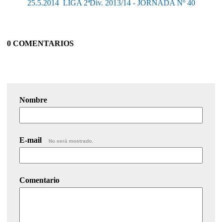
25.5.2014  LIGA 2ªDiv. 2013/14 - JORNADA Nº 40
0 COMENTARIOS
Nombre
E-mail
No será mostrado.
Comentario