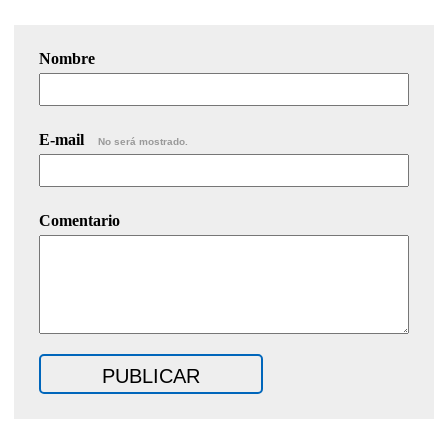
Nombre
E-mail
No será mostrado.
Comentario