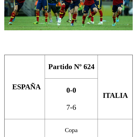
Partido Nº 624
ESPAÑA
0-0
ITALIA
7-6
Copa