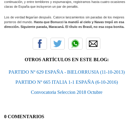
continuación, y entre temblores y espumarajos, registramos hasta cuatro ocasiones
claras de España que incluyeron un par de penaltis.
Los de verdad llegarían después. Catorce lanzamientos sin paradas de los mejores
porteros del mundo.
Hasta que Bonucci la mandó al cielo y Navas trepó en esa
dirección. Siguiente parada, Maracaná. El título es Brasil, no esa copa bonita.
OTROS ARTÍCULOS EN ESTE BLOG:
PARTIDO Nº 629 ESPAÑA - BIELORRUSIA (11-10-2013)
PARTIDO Nº 665 ITALIA 1-1 ESPAÑA (6-10-2016)
Convocatoria Seleccion 2018 Octubre
0 COMENTARIOS