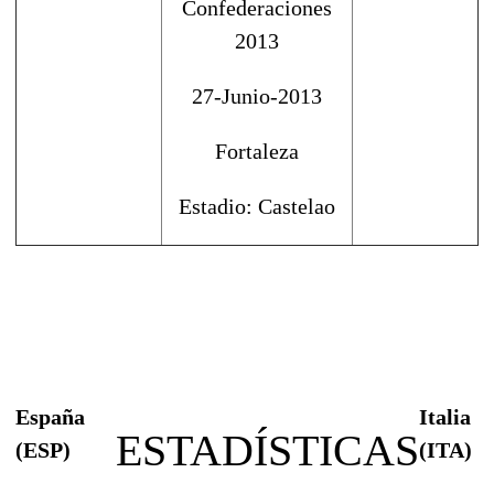
Confederaciones
2013
27-Junio-2013
Fortaleza
Estadio: Castelao
España
Italia
ESTADÍSTICAS
(ESP)
(ITA)