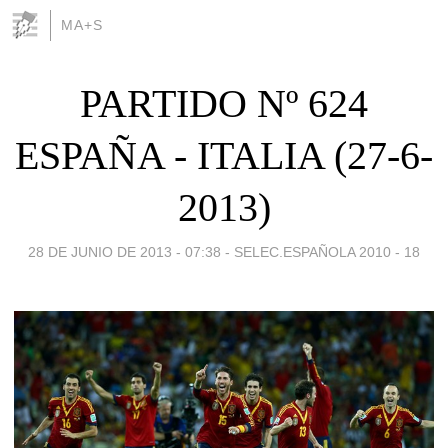
MA+S
PARTIDO Nº 624
ESPAÑA - ITALIA (27-6-
2013)
28 DE JUNIO DE 2013 - 07:38
-
SELEC.ESPAÑOLA 2010 - 18