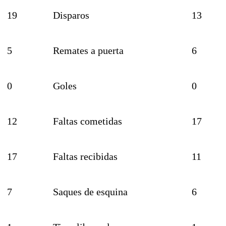
19
Disparos
13
5
Remates a puerta
6
0
Goles
0
12
Faltas cometidas
17
17
Faltas recibidas
11
7
Saques de esquina
6