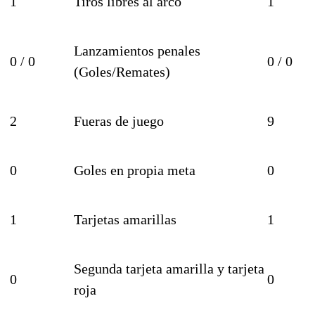
1
Tiros libres al arco
1
Lanzamientos penales
0 / 0
0 / 0
(Goles/Remates)
2
Fueras de juego
9
0
Goles en propia meta
0
1
Tarjetas amarillas
1
Segunda tarjeta amarilla y tarjeta
0
0
roja