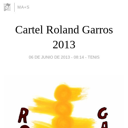
MA+S
Cartel Roland Garros
2013
06 DE JUNIO DE 2013 - 08:14
-
TENIS