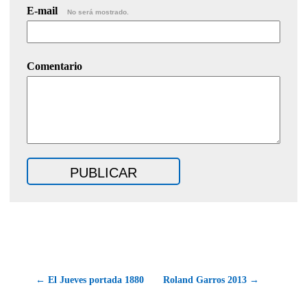
E-mail
No será mostrado.
Comentario
← El Jueves portada 1880
Roland Garros 2013 →