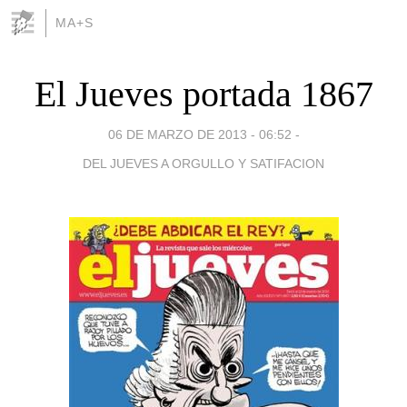
MA+S
El Jueves portada 1867
06 DE MARZO DE 2013 - 06:52
-
DEL JUEVES A ORGULLO Y SATIFACION