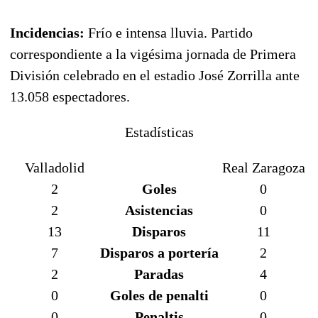
Incidencias:
Frío e intensa lluvia. Partido
correspondiente a la vigésima jornada de Primera
División celebrado en el estadio José Zorrilla ante
13.058 espectadores.
Estadísticas
Valladolid
Real Zaragoza
2
Goles
0
2
Asistencias
0
13
Disparos
11
7
Disparos a portería
2
2
Paradas
4
0
Goles de penalti
0
0
Penaltis
0