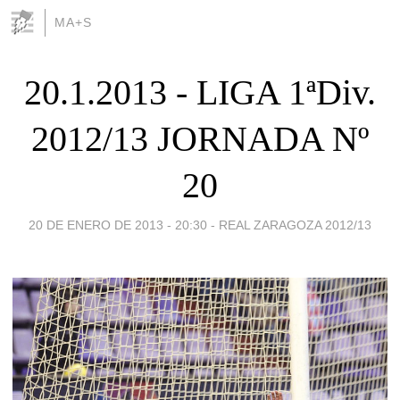
MA+S
20.1.2013 - LIGA 1ªDiv.
2012/13 JORNADA Nº
20
20 DE ENERO DE 2013 - 20:30
-
REAL ZARAGOZA 2012/13