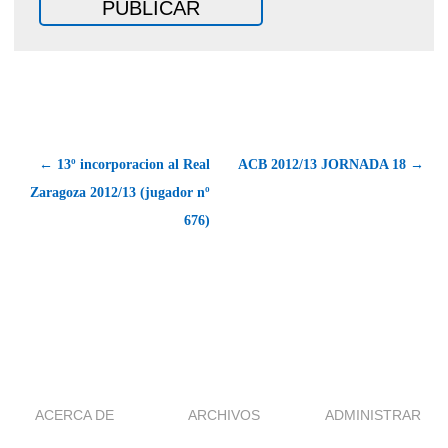
← 13º incorporacion al Real
ACB 2012/13 JORNADA 18 →
Zaragoza 2012/13 (jugador nº
676)
ACERCA DE
ARCHIVOS
ADMINISTRAR