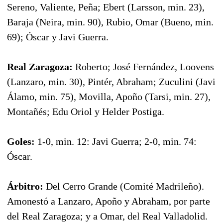
Sereno, Valiente, Peña; Ebert (Larsson, min. 23),
Baraja (Neira, min. 90), Rubio, Omar (Bueno, min.
69); Óscar y Javi Guerra.
Real Zaragoza:
Roberto; José Fernández, Loovens
(Lanzaro, min. 30), Pintér, Abraham; Zuculini (Javi
Álamo, min. 75), Movilla, Apoño (Tarsi, min. 27),
Montañés; Edu Oriol y Helder Postiga.
Goles:
1-0, min. 12: Javi Guerra; 2-0, min. 74:
Óscar.
Árbitro:
Del Cerro Grande (Comité Madrileño).
Amonestó a Lanzaro, Apoño y Abraham, por parte
del Real Zaragoza; y a Omar, del Real Valladolid.