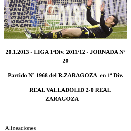
20.1.2013 - LIGA 1ªDiv. 2011/12 - JORNADA Nº
20
Partido Nº 1968 del R.ZARAGOZA en 1ª Div.
REAL VALLADOLID 2-0 REAL
ZARAGOZA
Alineaciones