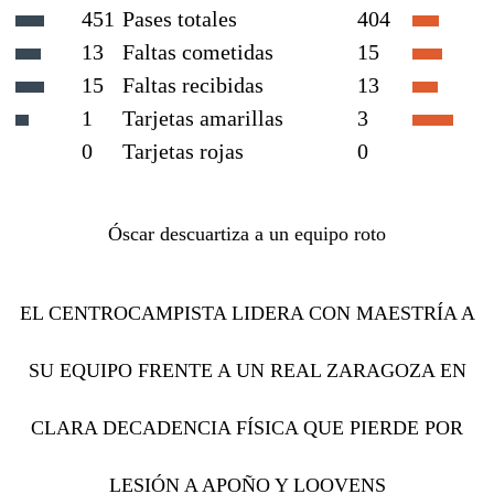
451
Pases totales
404
13
Faltas cometidas
15
15
Faltas recibidas
13
1
Tarjetas amarillas
3
0
Tarjetas rojas
0
Óscar descuartiza a un equipo roto
EL CENTROCAMPISTA LIDERA CON MAESTRÍA A
SU EQUIPO FRENTE A UN REAL ZARAGOZA EN
CLARA DECADENCIA FÍSICA QUE PIERDE POR
LESIÓN A APOÑO Y LOOVENS