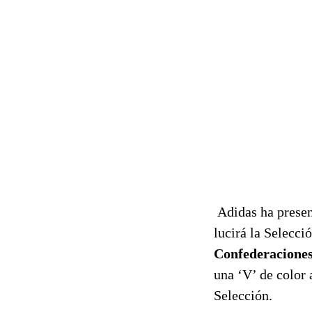
Adidas ha presen
lucirá la Selecci
Confederacione
una ‘V’ de color 
Selección.