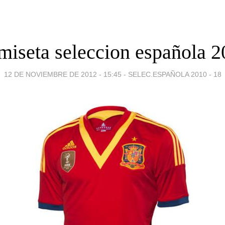
miseta seleccion española 2
12 DE NOVIEMBRE DE 2012 - 15:45
-
SELEC.ESPAÑOLA 2010 - 18