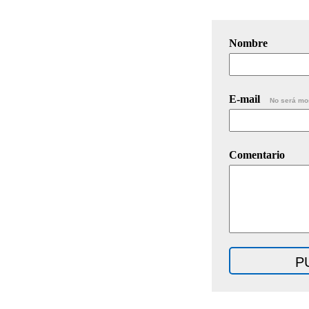
Nombre
E-mail
No será mo
Comentario