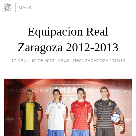
MA+S
Equipacion Real
Zaragoza 2012-2013
17 DE JULIO DE 2012 - 06:45
-
REAL ZARAGOZA 2012/13