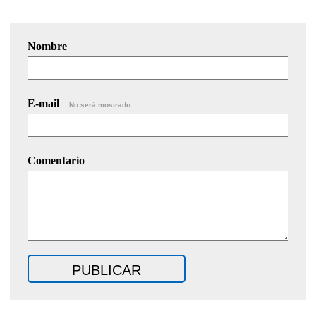
Nombre
E-mail
No será mostrado.
Comentario