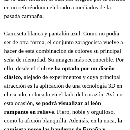
en un referéndum celebrado a mediados de la
pasada campaña.
Camiseta blanca y pantalón azul. Como no podía
ser de otra forma, el conjunto zaragocista vuelve a
hacer de está combinación de colores su principal
seña de identidad. Su imagen más reconocible. Por
ello, desde el club
se ha optado por un diseño
clásico,
alejado de experimentos y cuya principal
atracción es la aplicación de una tecnología 3D en
el escudo, colocado en el lado del corazón. Así, en
esta ocasión,
se podrá visualizar al león
rampante en relieve
. Fiero, noble y orgulloso,
como la afición blanquilla. Además, en la nuca,
la
camiseta posee las banderas de España y