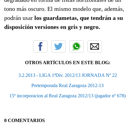
tono más oscuro. El mismo modelo que, además,
podrán usar
los guardametas, que tendrán a su
disposición versiones en gris y negro.
OTROS ARTÍCULOS EN ESTE BLOG:
3.2.2013 - LIGA 1ªDiv. 2012/13 JORNADA Nº 22
Pretemporada Real Zaragoza 2012-13
15º incorporacion al Real Zaragoza 2012/13 (jugador nº 678)
0 COMENTARIOS