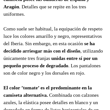
Aragón
. Detalles que se repite en los tres
uniformes.
Como suele ser habitual, la equipación de respeto
luce los colores amarillo y negro, representativos
del Iberia. Sin embargo, en esta ocasión
se ha
decidido arriesgar más con el diseño
, utilizando
únicamente tres franjas
unidas entre sí por un
pequeño proceso de degradado
. Los pantalones
son de color negro y los dorsales en rojo.
El color ’tomate’ es el predominante en la
camiseta alternativa.
Combinada con calzones
azules, la elástica posee detalles en blanco y un
degradado en forma de listas horizontales de un