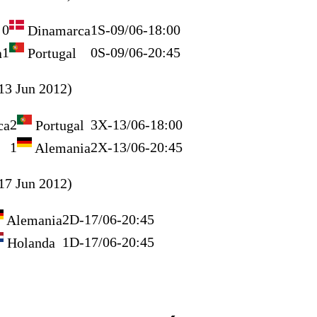
0
1
S-09/06-18:00
Dinamarca
1
0
S-09/06-20:45
a
Portugal
13 Jun 2012)
2
3
X-13/06-18:00
ca
Portugal
1
2
X-13/06-20:45
Alemania
17 Jun 2012)
2
D-17/06-20:45
Alemania
1
D-17/06-20:45
Holanda