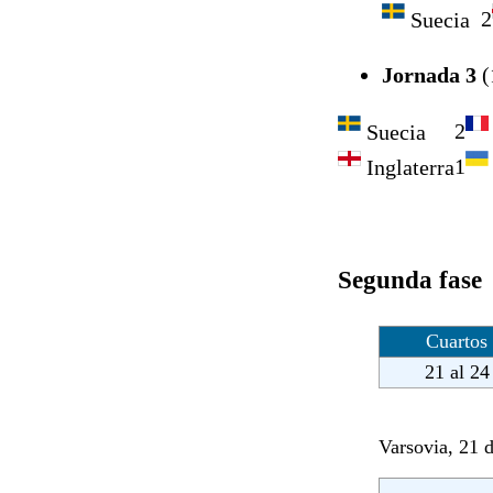
2
Suecia
Jornada 3
(
2
Suecia
1
Inglaterra
Segunda fase
Cuartos 
21 al 24
Varsovia, 21 d