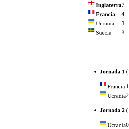
7
Inglaterra
4
Francia
3
Ucrania
3
Suecia
Jornada 1
(
1
Francia
2
Ucrania
Jornada 2
(
0
Ucrania