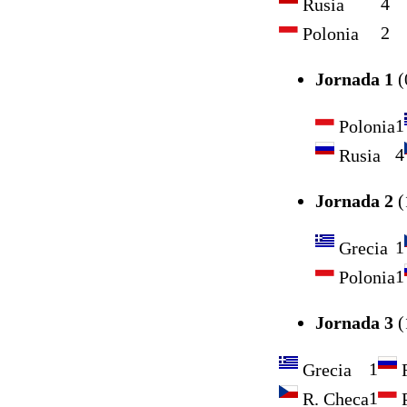
4
Rusia
2
Polonia
Jornada 1
(
1
Polonia
4
Rusia
Jornada 2
(
1
Grecia
1
Polonia
Jornada 3
(
1
Grecia
R
1
R. Checa
P