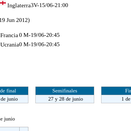
3
V-15/06-21:00
Inglaterra
19 Jun 2012)
0 M-19/06-20:45
Francia
0 M-19/06-20:45
Ucrania
de final
Semifinales
Fi
 de junio
27 y 28 de junio
1 de 
e junio