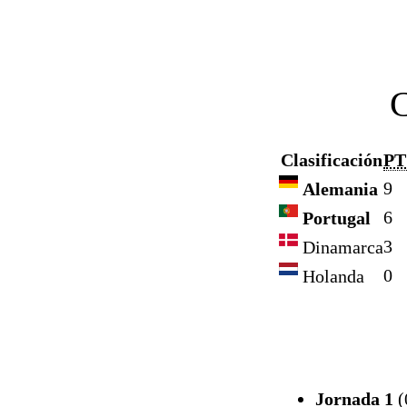
Clasificación
PT
9
Alemania
6
Portugal
3
Dinamarca
0
Holanda
Jornada 1
(