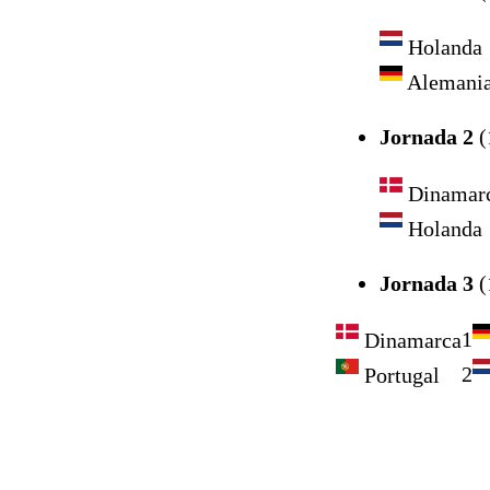
Holanda
Alemani
Jornada 2
(
Dinamar
Holanda
Jornada 3
(
1
Dinamarca
2
Portugal