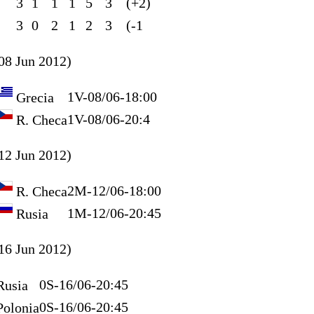
3
1
1
1
5
3
(+2)
3
0
2
1
2
3
(-1
08 Jun 2012)
1
V-08/06-18:00
Grecia
1
V-08/06-20:4
R. Checa
12 Jun 2012)
2
M-12/06-18:00
R. Checa
1
M-12/06-20:45
Rusia
16 Jun 2012)
0
S-16/06-20:45
usia
0
S-16/06-20:45
olonia