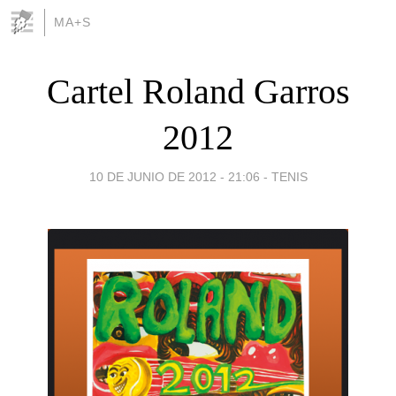
MA+S
Cartel Roland Garros
2012
10 DE JUNIO DE 2012 - 21:06
-
TENIS