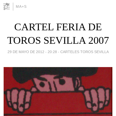
MA+S
CARTEL FERIA DE
TOROS SEVILLA 2007
29 DE MAYO DE 2012 - 20:28
-
CARTELES TOROS SEVILLA