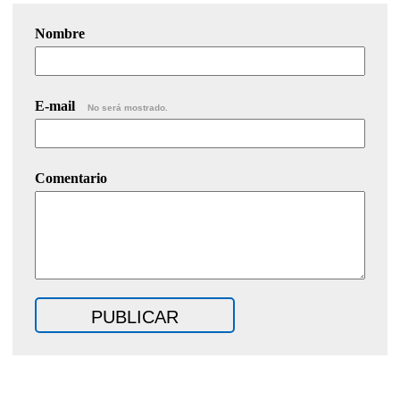
Nombre
E-mail
No será mostrado.
Comentario